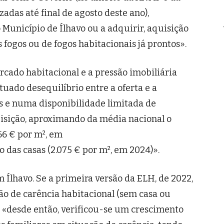
zadas até final de agosto deste ano),
 Município de Ílhavo ou a adquirir, aquisição
 fogos ou de fogos habitacionais já prontos».
cado habitacional e a pressão imobiliária
uado desequilíbrio entre a oferta e a
os e numa disponibilidade limitada de
isição, aproximando da média nacional o
66 € por m², em
o das casas (2.075 € por m², em 2024)».
Ílhavo. Se a primeira versão da ELH, de 2022,
ão de carência habitacional (sem casa ou
 «desde então, verificou-se um crescimento