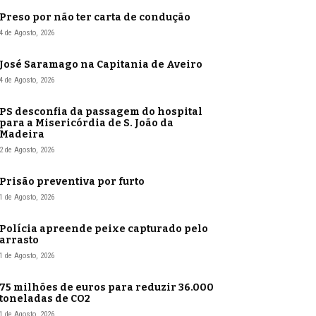
Preso por não ter carta de condução
4 de Agosto, 2026
José Saramago na Capitania de Aveiro
4 de Agosto, 2026
PS desconfia da passagem do hospital
para a Misericórdia de S. João da
Madeira
2 de Agosto, 2026
Prisão preventiva por furto
1 de Agosto, 2026
Polícia apreende peixe capturado pelo
arrasto
1 de Agosto, 2026
75 milhões de euros para reduzir 36.000
toneladas de CO2
1 de Agosto, 2026