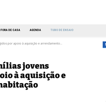
FORA DE CASA
AGENDA
TUBO DE ENSAIO
gidos por apoio à aquisição e arrendamento...
mílias jovens
oio à aquisição e
habitação