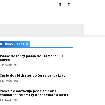
NOTÍCIAS RECENTES
Passe do ferry passa de 114 para 110
euros
6 de Agosto, 2026
Custo dos bilhetes do ferry vai baixar
6 de Agosto, 2026
Casca de maracujá pode ajudar a
combater inflamação associada à asma
4 de Agosto, 2026