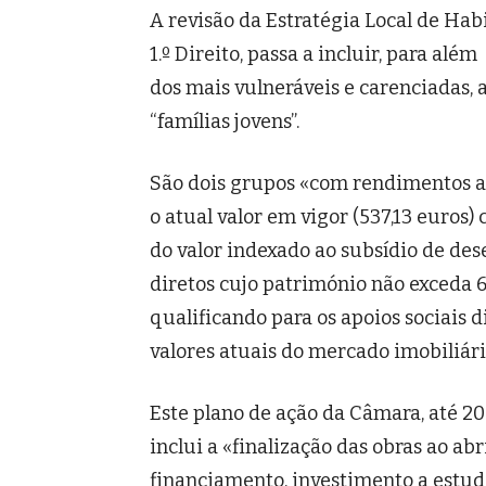
A revisão da Estratégia Local de Hab
1.º Direito, passa a incluir, para além
dos mais vulneráveis e carenciadas, 
“famílias jovens”.
São dois grupos «com rendimentos at
o atual valor em vigor (537,13 euros)
do valor indexado ao subsídio de dese
diretos cujo património não exceda 6
qualificando para os apoios sociais
valores atuais do mercado imobiliário
Este plano de ação da Câmara, até 20
inclui a «finalização das obras ao ab
financiamento, investimento a estu