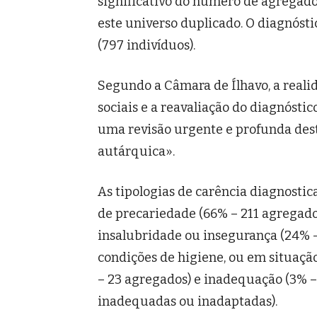
significativo do número de agregado
este universo duplicado. O diagnósti
(797 indivíduos).
Segundo a Câmara de Ílhavo, a reali
sociais e a reavaliação do diagnósti
uma revisão urgente e profunda des
autárquica».
As tipologias de carência diagnosti
de precariedade (66% – 211 agregado
insalubridade ou insegurança (24% 
condições de higiene, ou em situação
– 23 agregados) e inadequação (3% –
inadequadas ou inadaptadas).