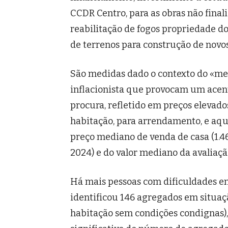
CCDR Centro, para as obras não finali
reabilitação de fogos propriedade do
de terrenos para construção de novos
São medidas dado o contexto do «mer
inflacionista que provocam um acent
procura, refletido em preços elevad
habitação, para arrendamento, e aqu
preço mediano de venda de casa (1.4
2024) e do valor mediano da avaliaçã
Há mais pessoas com dificuldades em 
identificou 146 agregados em situaç
habitação sem condições condignas),