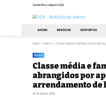
Quinta-feira, 6 Agosto 2026
AVEIRO
NEGÓCIOS
DESPORTOS
Início
Aveiro
Classe média e famílias jovens abran
Aveiro
Classe média e fa
abrangidos por ap
arrendamento de 
30 de Junho, 2026