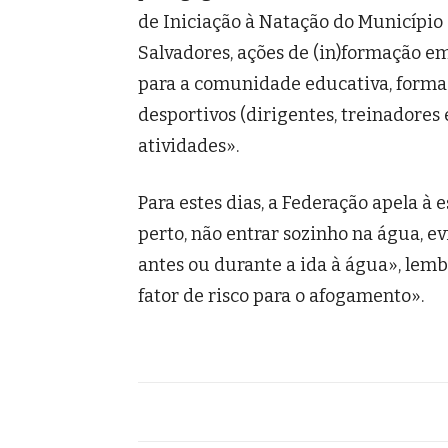
de Iniciação à Natação do Municípi
Salvadores, ações de (in)formação e
para a comunidade educativa, forma
desportivos (dirigentes, treinadores e
atividades».
Para estes dias, a Federação apela à e
perto, não entrar sozinho na água, ev
antes ou durante a ida à água», le
fator de risco para o afogamento».