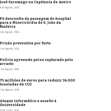
José Saramago na Capitania de Aveiro
4 de Agosto, 2026
PS desconfia da passagem do hospital
para a Misericórdia de S. João da
Madeira
2 de Agosto, 2026
Prisão preventiva por furto
1 de Agosto, 2026
Polícia apreende peixe capturado pelo
arrasto
1 de Agosto, 2026
75 milhões de euros para reduzir 36.000
toneladas de CO2
1 de Agosto, 2026
Ataque informático e assalto à
Universidade
29 de Julho, 2026