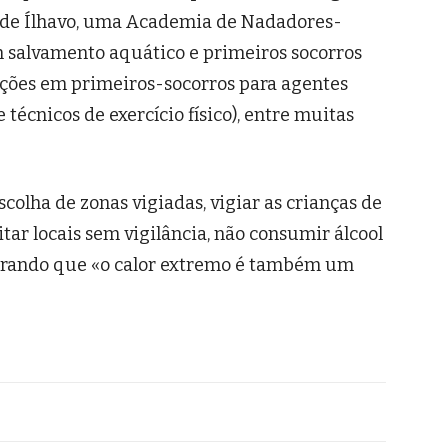
o de Ílhavo, uma Academia de Nadadores-
m salvamento aquático e primeiros socorros
ções em primeiros-socorros para agentes
 técnicos de exercício físico), entre muitas
scolha de zonas vigiadas, vigiar as crianças de
itar locais sem vigilância, não consumir álcool
mbrando que «o calor extremo é também um