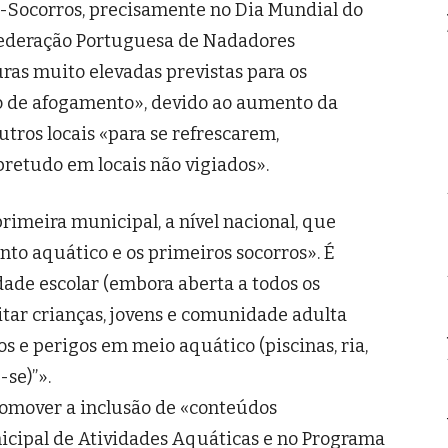
-Socorros, precisamente no Dia Mundial do
ederação Portuguesa de Nadadores
ras muito elevadas previstas para os
o de afogamento», devido ao aumento da
outros locais «para se refrescarem,
bretudo em locais não vigiados».
primeira municipal, a nível nacional, que
to aquático e os primeiros socorros». É
dade escolar (embora aberta a todos os
itar crianças, jovens e comunidade adulta
os e perigos em meio aquático (piscinas, ria,
-se)”».
romover a inclusão de «conteúdos
icipal de Atividades Aquáticas e no Programa