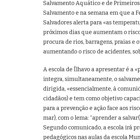
Salvamento Aquático e de Primeiros
Salvamento e na semana em que a F
Salvadores alerta para «as temperatu
próximos dias que aumentam o risc
procura de rios, barragens, praias e 
aumentando o risco de acidentes, so
A escola de Ílhavo a apresentar é a «
integra, simultaneamente, o salvamen
dirigida, «essencialmente, à comuni
cidadãos) e tem como objetivo capac
para a prevenção e ação face aos risc
mar), com o lema: “aprender a salvar(
Segundo comunicado, a escola irá p
pedagógicos nas aulas da escola Mun