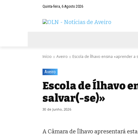
Quinta-feira, 6 Agosto 2026
AVEIRO
NEGÓCIOS
DESPORTOS
Início
Aveiro
Escola de Ílhavo ensina «aprender a s
Aveiro
Escola de Ílhavo e
salvar(-se)»
30 de Junho, 2026
A Câmara de Ílhavo apresentará esta