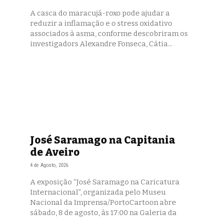
A casca do maracujá-roxo pode ajudar a
reduzir a inflamação e o stress oxidativo
associados à asma, conforme descobriram os
investigadors Alexandre Fonseca, Cátia...
José Saramago na Capitania
de Aveiro
4 de Agosto, 2026
A exposição “José Saramago na Caricatura
Internacional”, organizada pelo Museu
Nacional da Imprensa/PortoCartoon abre
sábado, 8 de agosto, às 17:00 na Galeria da