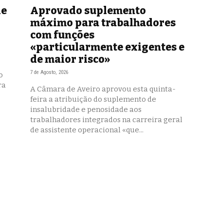
de
Aprovado suplemento
máximo para trabalhadores
com funções
«particularmente exigentes e
de maior risco»
7 de Agosto, 2026
o
ra
A Câmara de Aveiro aprovou esta quinta-
feira a atribuição do suplemento de
insalubridade e penosidade aos
trabalhadores integrados na carreira geral
de assistente operacional «que...