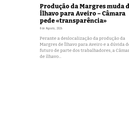
Produção da Margres muda 
Ílhavo para Aveiro – Câmara
pede «transparência»
8 de Agosto, 2026
Perante a deslocalização da produção da
Margres de Ílhavo para Aveiro e a dúvida d
futuro de parte dos trabalhadores, a Câma
de ílhavo...