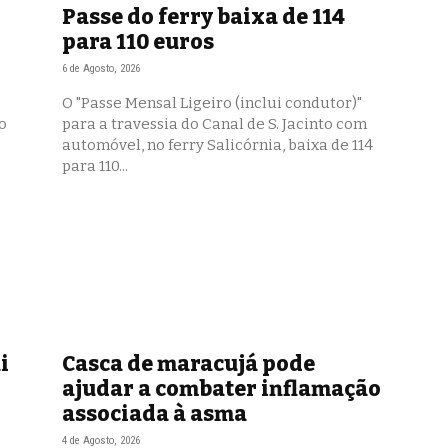
Passe do ferry baixa de 114
para 110 euros
6 de Agosto, 2026
O "Passe Mensal Ligeiro (inclui condutor)"
o
para a travessia do Canal de S. Jacinto com
automóvel, no ferry Salicórnia, baixa de 114
para 110...
i
Casca de maracujá pode
ajudar a combater inflamação
associada à asma
4 de Agosto, 2026