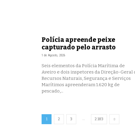
Polícia apreende peixe
capturado pelo arrasto
1 de Agosto, 2026
Seis elementos da Polícia Marítima de
Aveiro e dois inspetores da Direção-Geral 
Recursos Naturais, Segurança e Serviços
Marítimos apreenderam 1.620 kg de
pescado,...
...
1
2
3
2.183