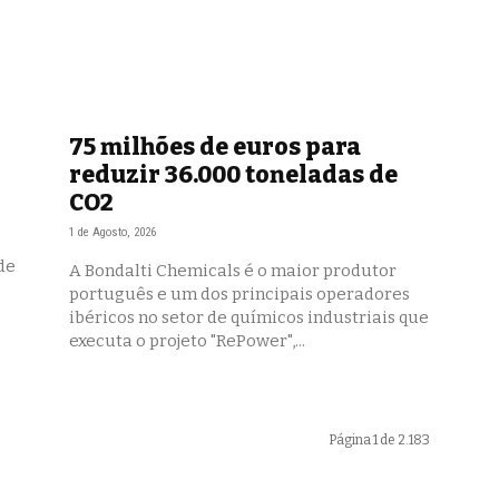
75 milhões de euros para
reduzir 36.000 toneladas de
CO2
1 de Agosto, 2026
de
A Bondalti Chemicals é o maior produtor
português e um dos principais operadores
ibéricos no setor de químicos industriais que
executa o projeto "RePower",...
Página 1 de 2.183