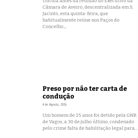
Um dia antes da reunião do Executivo da
Câmara de Aveiro, descentralizada em S.
Jacinto, esta quinta-feira, que
habitualmente reúne nos Paços do
Concelho,...
Preso por não ter carta de
condução
4 de Agosto, 2026
Um homem de 25 anos foi detido pela GNR
de Vagos, a 30 de julho último, condenado
pelo crime falta de habilitação legal para...