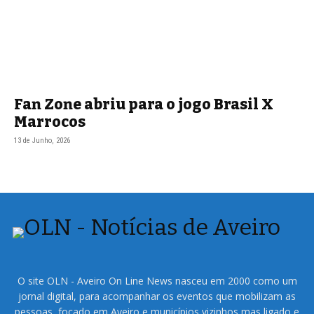
Fan Zone abriu para o jogo Brasil X
Marrocos
13 de Junho, 2026
O site OLN - Aveiro On Line News nasceu em 2000 como um
jornal digital, para acompanhar os eventos que mobilizam as
pessoas, focado em Aveiro e municípios vizinhos mas ligado e