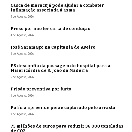
Casca de maracujá pode ajudar a combater
inflamação associada à asma
4 de Agosto, 2026
Preso por não ter carta de condução
4 de Agosto, 2026
José Saramago na Capitania de Aveiro
4 de Agosto, 2026
PS desconfia da passagem do hospital para a
Misericórdia de S. João da Madeira
2 de Agosto, 2026
Prisão preventiva por furto
1 de Agosto, 2026
Polícia apreende peixe capturado pelo arrasto
1 de Agosto, 2026
75 milhões de euros para reduzir 36.000 toneladas
de CO2