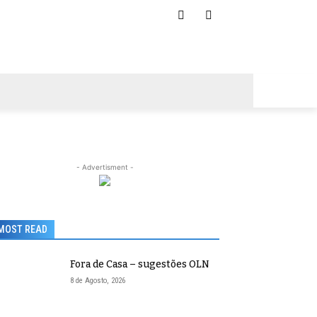
- Advertisment -
MOST READ
Fora de Casa – sugestões OLN
8 de Agosto, 2026