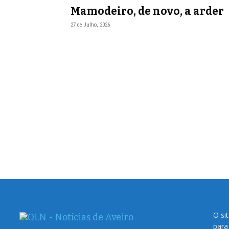
Mamodeiro, de novo, a arder
27 de Julho, 2026
O si
para