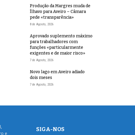
Produção da Margres muda de
Ílhavo para Aveiro – Câmara
pede «transparência»
8 de Agosto, 2026
Aprovado suplemento máximo
para trabalhadores com
funções «particularmente
exigentes e de maior risco»
7 de Agosto, 2026
Novo lago em Aveiro adiado
dois meses
7 de Agosto, 2026
l,
SIGA-NOS
ro e