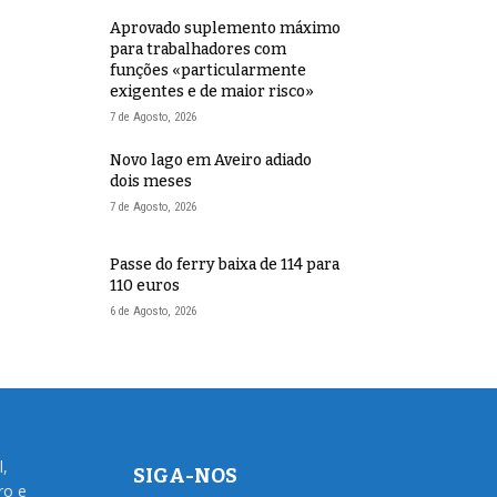
Aprovado suplemento máximo
para trabalhadores com
funções «particularmente
exigentes e de maior risco»
7 de Agosto, 2026
Novo lago em Aveiro adiado
dois meses
7 de Agosto, 2026
Passe do ferry baixa de 114 para
110 euros
6 de Agosto, 2026
l,
SIGA-NOS
ro e