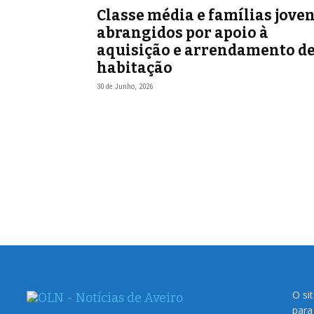
Classe média e famílias jove
abrangidos por apoio à
aquisição e arrendamento d
habitação
30 de Junho, 2026
O si
para