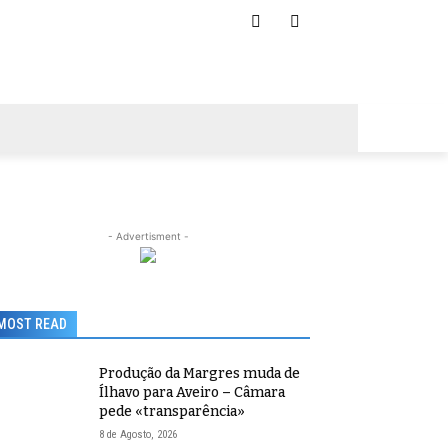
- Advertisment -
MOST READ
Produção da Margres muda de
Ílhavo para Aveiro – Câmara
pede «transparência»
8 de Agosto, 2026