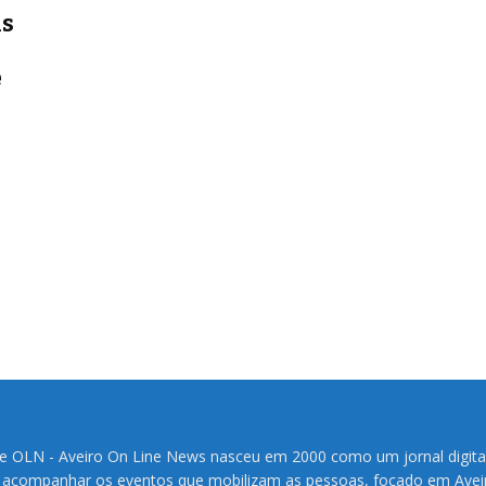
ns
e
te OLN - Aveiro On Line News nasceu em 2000 como um jornal digita
 acompanhar os eventos que mobilizam as pessoas, focado em Avei