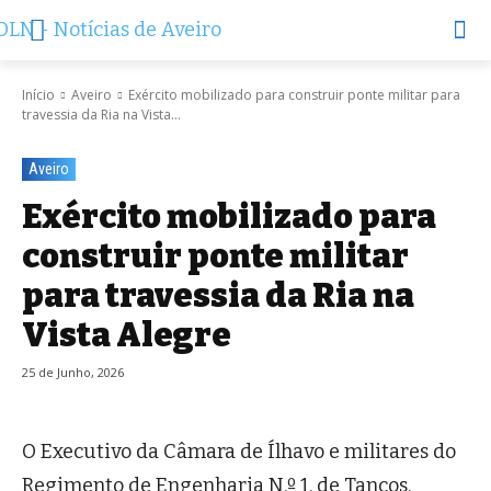
Início
Aveiro
Exército mobilizado para construir ponte militar para
travessia da Ria na Vista...
Aveiro
Exército mobilizado para
construir ponte militar
para travessia da Ria na
Vista Alegre
25 de Junho, 2026
O Executivo da Câmara de Ílhavo e militares do
Regimento de Engenharia N.º 1, de Tancos,