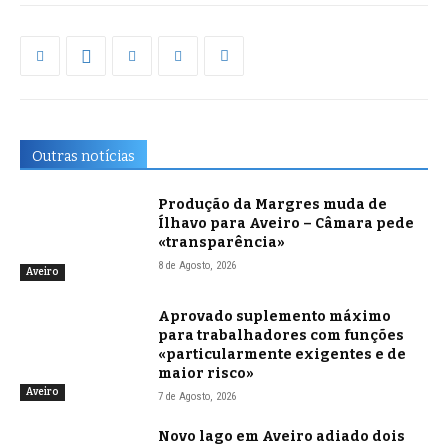
Outras notícias
Produção da Margres muda de
Ílhavo para Aveiro – Câmara pede
«transparência»
8 de Agosto, 2026
Aveiro
Aprovado suplemento máximo
para trabalhadores com funções
«particularmente exigentes e de
maior risco»
Aveiro
7 de Agosto, 2026
Novo lago em Aveiro adiado dois