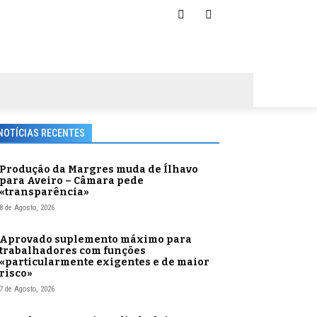
NOTÍCIAS RECENTES
Produção da Margres muda de Ílhavo
para Aveiro – Câmara pede
«transparência»
8 de Agosto, 2026
Aprovado suplemento máximo para
trabalhadores com funções
«particularmente exigentes e de maior
risco»
7 de Agosto, 2026