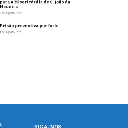
para a Misericórdia de S. João da
Madeira
2 de Agosto, 2026
Prisão preventiva por furto
1 de Agosto, 2026
l,
SIGA-NOS