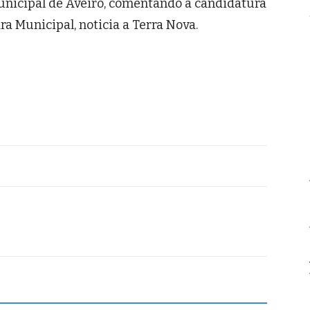
nicipal de Aveiro, comentando a candidatura
a Municipal, noticia a Terra Nova.