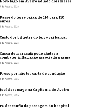
Novo lago em Aveiro adiado dois meses
7 de Agosto, 2026
Passe do ferry baixa de 114 para 110
euros
6 de Agosto, 2026
Custo dos bilhetes do ferry vai baixar
6 de Agosto, 2026
Casca de maracujá pode ajudar a
combater inflamação associada à asma
4 de Agosto, 2026
Preso por não ter carta de condução
4 de Agosto, 2026
José Saramago na Capitania de Aveiro
4 de Agosto, 2026
PS desconfia da passagem do hospital