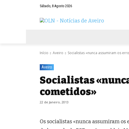
Sábado, 8 Agosto 2026
AVEIRO
NEGÓCIOS
DESPORTOS
Início
Aveiro
Socialistas «nunca assumiram os err
Aveiro
Socialistas «nunc
cometidos»
22 de Janeiro, 2013
Os socialistas «nunca assumiram os e