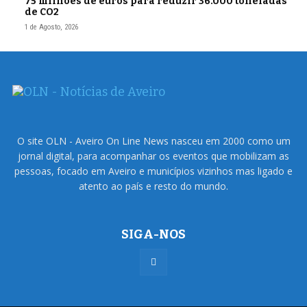
75 milhões de euros para reduzir 36.000 toneladas
de CO2
1 de Agosto, 2026
O site OLN - Aveiro On Line News nasceu em 2000 como um
jornal digital, para acompanhar os eventos que mobilizam as
pessoas, focado em Aveiro e municípios vizinhos mas ligado e
atento ao país e resto do mundo.
SIGA-NOS