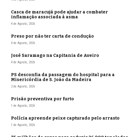
Casca de maracujá pode ajudar a combater
inflamação associada à asma
4 de Agosto, 2026
Preso por não ter carta de condução
4 de Agosto, 2026
José Saramago na Capitania de Aveiro
4 de Agosto, 2026
PS desconfia da passagem do hospital para a
Misericórdia de S. João da Madeira
2 de Agosto, 2026
Prisão preventiva por furto
1 de Agosto, 2026
Polícia apreende peixe capturado pelo arrasto
1 de Agosto, 2026