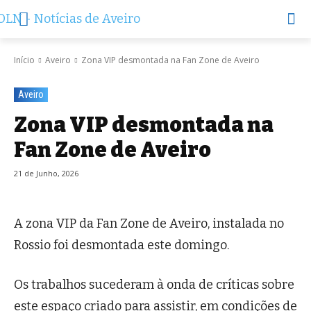
Início
Aveiro
Zona VIP desmontada na Fan Zone de Aveiro
Aveiro
Zona VIP desmontada na
Fan Zone de Aveiro
21 de Junho, 2026
A zona VIP da Fan Zone de Aveiro, instalada no
Rossio foi desmontada este domingo.
Os trabalhos sucederam à onda de críticas sobre
este espaço criado para assistir, em condições de