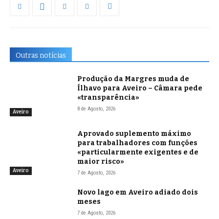
Outras notícias
Produção da Margres muda de
Ílhavo para Aveiro – Câmara pede
«transparência»
8 de Agosto, 2026
Aveiro
Aprovado suplemento máximo
para trabalhadores com funções
«particularmente exigentes e de
maior risco»
Aveiro
7 de Agosto, 2026
Novo lago em Aveiro adiado dois
meses
7 de Agosto, 2026