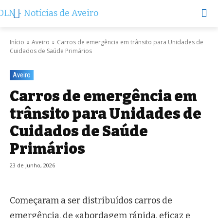
Início
Aveiro
Carros de emergência em trânsito para Unidades de
Cuidados de Saúde Primários
Aveiro
Carros de emergência em
trânsito para Unidades de
Cuidados de Saúde
Primários
23 de Junho, 2026
Começaram a ser distribuídos carros de
emergência, de «abordagem rápida, eficaz e