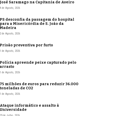
José Saramago na Capitania de Aveiro
4 de Agosto, 2026
PS desconfia da passagem do hospital
para a Misericórdia de S. João da
Madeira
2 de Agosto, 2026
Prisão preventiva por furto
1 de Agosto, 2026
Polícia apreende peixe capturado pelo
arrasto
1 de Agosto, 2026
75 milhões de euros para reduzir 36.000
toneladas de CO2
1 de Agosto, 2026
Ataque informático e assalto à
Universidade
29 de Julho, 2026