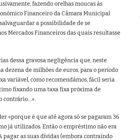
clusivamente, fazendo orelhas moucas às
onómico Financeiro da Câmara Municipal
salvaguardar a possibilidade de se
nos Mercados Financeiros das quais resultasse
ias dessa gravosa negligência que, neste
 dezena de milhões de euros, para o período
axa variável, como recomendámos, fácil seria
timo fixando uma taxa fixa próxima de
o contrário…».
der «porque é que até agora só se pagaram 36
mo já utilizados. Então o empréstimo não era
 pagar as suas dívidas (embora contraindo