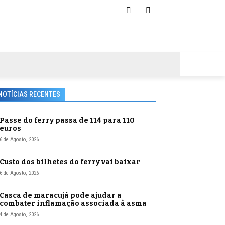
NOTÍCIAS RECENTES
Passe do ferry passa de 114 para 110
euros
6 de Agosto, 2026
Custo dos bilhetes do ferry vai baixar
6 de Agosto, 2026
Casca de maracujá pode ajudar a
combater inflamação associada à asma
4 de Agosto, 2026