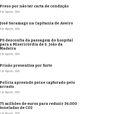
Preso por não ter carta de condução
4 de Agosto, 2026
José Saramago na Capitania de Aveiro
4 de Agosto, 2026
PS desconfia da passagem do hospital
para a Misericórdia de S. João da
Madeira
2 de Agosto, 2026
Prisão preventiva por furto
1 de Agosto, 2026
Polícia apreende peixe capturado pelo
arrasto
1 de Agosto, 2026
75 milhões de euros para reduzir 36.000
toneladas de CO2
1 de Agosto, 2026