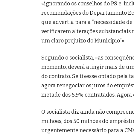
«ignorando os conselhos do PS e, in
recomendações do Departamento Ec
que advertia para a “necessidade de 
verificarem alterações substanciais 
um claro prejuízo do Município”».
Segundo o socialista, «as consequênc
momento, deverá atingir mais de uma
do contrato. Se tivesse optado pela t
agora renegociar os juros do emprés
metade dos 5,9% contratados. Agora 
O socialista diz ainda não compreen
milhões, dos 50 milhões do emprésti
urgentemente necessário para a CMA