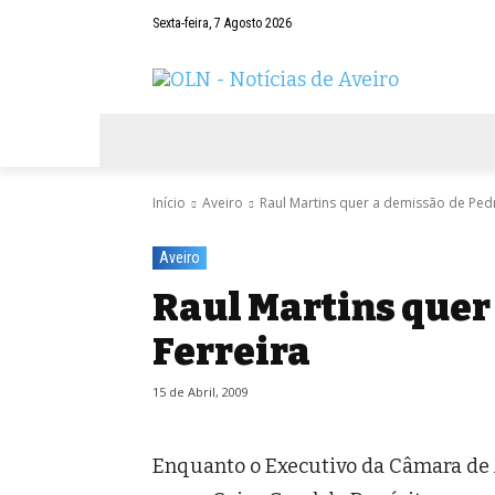
Sexta-feira, 7 Agosto 2026
AVEIRO
NEGÓCIOS
DESPORTOS
Início
Aveiro
Raul Martins quer a demissão de Pedr
Aveiro
Raul Martins quer
Ferreira
15 de Abril, 2009
Enquanto o Executivo da Câmara de A