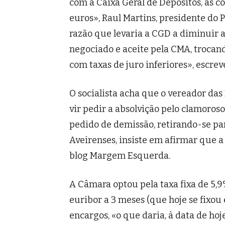
com a Caixa Geral de Depósitos, as 
euros», Raul Martins, presidente do
razão que levaria a CGD a diminuir
negociado e aceite pela CMA, trocan
com taxas de juro inferiores», escre
O socialista acha que o vereador das
vir pedir a absolvição pelo clamoros
pedido de demissão, retirando-se par
Aveirenses, insiste em afirmar que a
blog Margem Esquerda.
A Câmara optou pela taxa fixa de 5,
euribor a 3 meses (que hoje se fixou
encargos, «o que daria, à data de ho