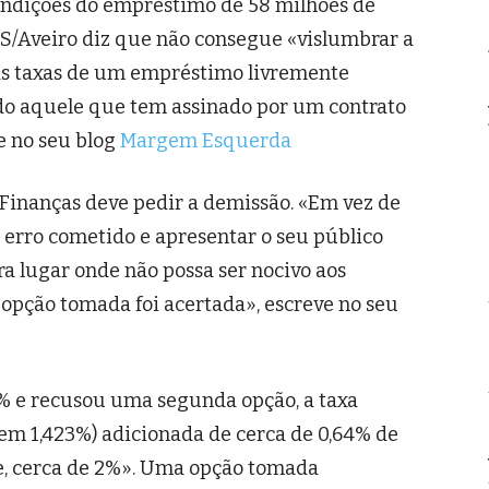
condições do empréstimo de 58 milhões de
 PS/Aveiro diz que não consegue «vislumbrar a
 as taxas de um empréstimo livremente
do aquele que tem assinado por um contrato
ve no seu blog
Margem Esquerda
 Finanças deve pedir a demissão. «Em vez de
o erro cometido e apresentar o seu público
a lugar onde não possa ser nocivo aos
 opção tomada foi acertada», escreve no seu
9% e recusou uma segunda opção, a taxa
 em 1,423%) adicionada de cerca de 0,64% de
je, cerca de 2%». Uma opção tomada