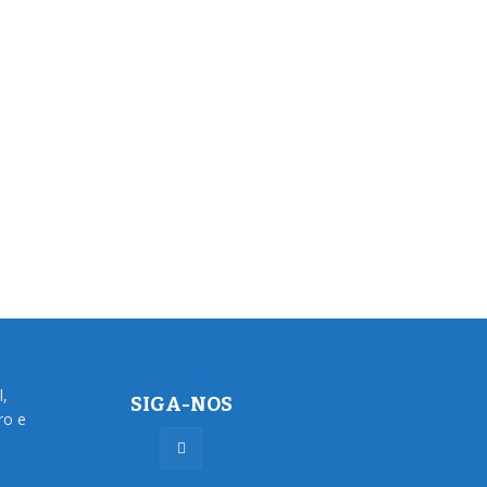
l,
SIGA-NOS
ro e