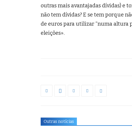
outras mais avantajadas dívidas) e 
não tem dívidas? E se tem porque nã
de euros para utilizar “numa altura p
eleições».
Outras notícias