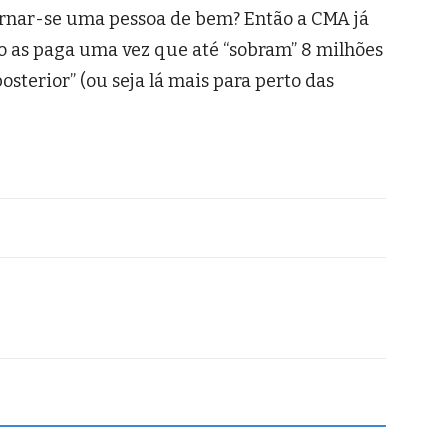
tornar-se uma pessoa de bem? Então a CMA já
o as paga uma vez que até “sobram” 8 milhões
osterior” (ou seja lá mais para perto das