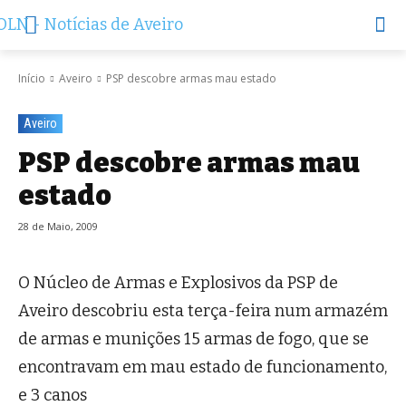
Início
Aveiro
PSP descobre armas mau estado
Aveiro
PSP descobre armas mau
estado
28 de Maio, 2009
O Núcleo de Armas e Explosivos da PSP de
Aveiro descobriu esta terça-feira num armazém
de armas e munições 15 armas de fogo, que se
encontravam em mau estado de funcionamento,
e 3 canos