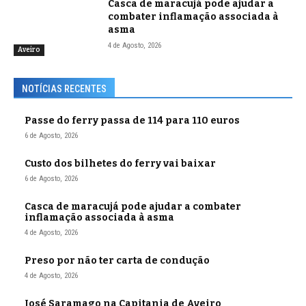
Casca de maracujá pode ajudar a
combater inflamação associada à
asma
4 de Agosto, 2026
Aveiro
NOTÍCIAS RECENTES
Passe do ferry passa de 114 para 110 euros
6 de Agosto, 2026
Custo dos bilhetes do ferry vai baixar
6 de Agosto, 2026
Casca de maracujá pode ajudar a combater
inflamação associada à asma
4 de Agosto, 2026
Preso por não ter carta de condução
4 de Agosto, 2026
José Saramago na Capitania de Aveiro