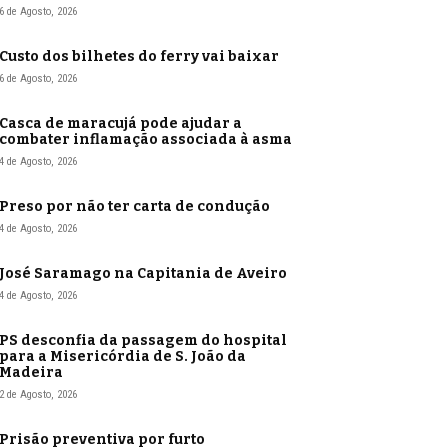
6 de Agosto, 2026
Custo dos bilhetes do ferry vai baixar
6 de Agosto, 2026
Casca de maracujá pode ajudar a
combater inflamação associada à asma
4 de Agosto, 2026
Preso por não ter carta de condução
4 de Agosto, 2026
José Saramago na Capitania de Aveiro
4 de Agosto, 2026
PS desconfia da passagem do hospital
para a Misericórdia de S. João da
Madeira
2 de Agosto, 2026
Prisão preventiva por furto