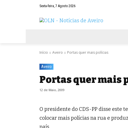
Sexta-feira, 7 Agosto 2026
AVEIRO
NEGÓCIOS
DESPORTOS
Início
Aveiro
Portas quer mais polícias
Aveiro
Portas quer mais 
12 de Maio, 2009
O presidente do CDS-PP disse este t
colocar mais polícias na rua e produz
país.