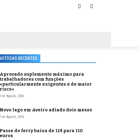
NOTÍCIAS RECENTES
Aprovado suplemento máximo para
trabalhadores com funções
«particularmente exigentes e de maior
risco»
7 de Agosto, 2026
Novo lago em Aveiro adiado dois meses
7 de Agosto, 2026
Passe do ferry baixa de 114 para 110
euros