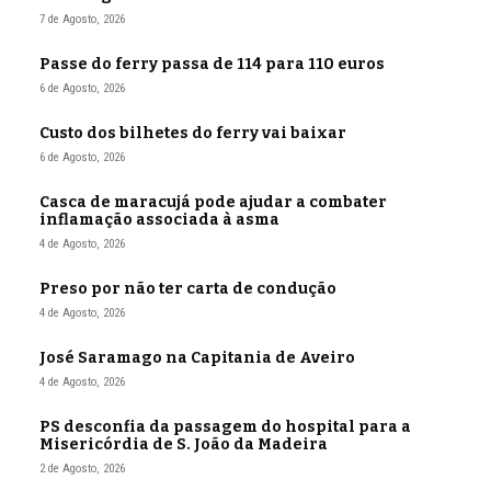
7 de Agosto, 2026
Passe do ferry passa de 114 para 110 euros
6 de Agosto, 2026
Custo dos bilhetes do ferry vai baixar
6 de Agosto, 2026
Casca de maracujá pode ajudar a combater
inflamação associada à asma
4 de Agosto, 2026
Preso por não ter carta de condução
4 de Agosto, 2026
José Saramago na Capitania de Aveiro
4 de Agosto, 2026
PS desconfia da passagem do hospital para a
Misericórdia de S. João da Madeira
2 de Agosto, 2026