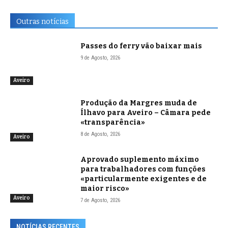
Outras notícias
Passes do ferry vão baixar mais
9 de Agosto, 2026
Aveiro
Produção da Margres muda de
Ílhavo para Aveiro – Câmara pede
«transparência»
8 de Agosto, 2026
Aveiro
Aprovado suplemento máximo
para trabalhadores com funções
«particularmente exigentes e de
maior risco»
Aveiro
7 de Agosto, 2026
NOTÍCIAS RECENTES