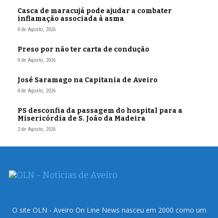
Casca de maracujá pode ajudar a combater
inflamação associada à asma
4 de Agosto, 2026
Preso por não ter carta de condução
4 de Agosto, 2026
José Saramago na Capitania de Aveiro
4 de Agosto, 2026
PS desconfia da passagem do hospital para a
Misericórdia de S. João da Madeira
2 de Agosto, 2026
O site OLN - Aveiro On Line News nasceu em 2000 como um