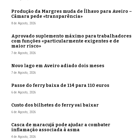
Produção da Margres muda de Ílhavo para Aveiro –
Câmara pede «transparência»
8 de Agosto, 2026
Aprovado suplemento máximo para trabalhadores
com funções «particularmente exigentes e de
maior risco»
7 de Agosto, 2026
Novo lago em Aveiro adiado dois meses
7 de Agosto, 2026
Passe do ferry baixa de 114 para 110 euros
6 de Agosto, 2026
Custo dos bilhetes do ferry vai baixar
6 de Agosto, 2026
Casca de maracujá pode ajudar a combater
inflamação associada à asma
4 de Agosto, 2026