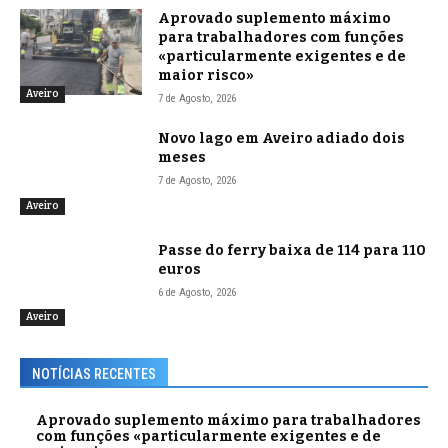
Aprovado suplemento máximo
para trabalhadores com funções
«particularmente exigentes e de
maior risco»
Aveiro
7 de Agosto, 2026
Novo lago em Aveiro adiado dois
meses
7 de Agosto, 2026
Aveiro
Passe do ferry baixa de 114 para 110
euros
6 de Agosto, 2026
Aveiro
NOTÍCIAS RECENTES
Aprovado suplemento máximo para trabalhadores
com funções «particularmente exigentes e de