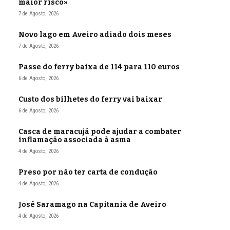
maior risco»
7 de Agosto, 2026
Novo lago em Aveiro adiado dois meses
7 de Agosto, 2026
Passe do ferry baixa de 114 para 110 euros
6 de Agosto, 2026
Custo dos bilhetes do ferry vai baixar
6 de Agosto, 2026
Casca de maracujá pode ajudar a combater
inflamação associada à asma
4 de Agosto, 2026
Preso por não ter carta de condução
4 de Agosto, 2026
José Saramago na Capitania de Aveiro
4 de Agosto, 2026