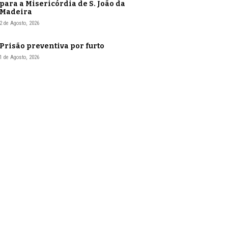
para a Misericórdia de S. João da
Madeira
2 de Agosto, 2026
Prisão preventiva por furto
1 de Agosto, 2026