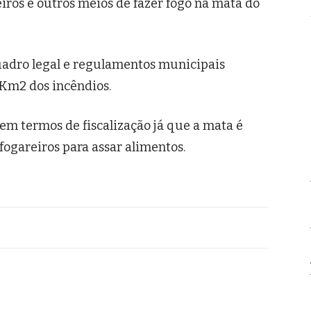
iros e outros meios de fazer fogo na mata do
uadro legal e regulamentos municipais
0Km2 dos incêndios.
em termos de fiscalização já que a mata é
ogareiros para assar alimentos.