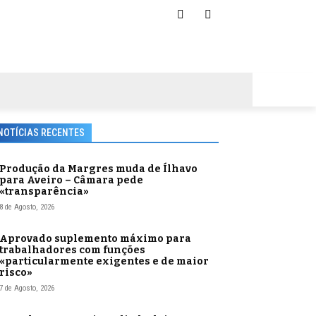
NOTÍCIAS RECENTES
Produção da Margres muda de Ílhavo
para Aveiro – Câmara pede
«transparência»
8 de Agosto, 2026
Aprovado suplemento máximo para
trabalhadores com funções
«particularmente exigentes e de maior
risco»
7 de Agosto, 2026