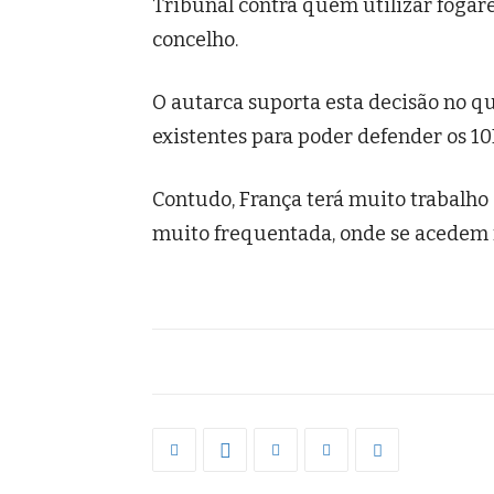
Tribunal contra quem utilizar fogare
concelho.
O autarca suporta esta decisão no q
existentes para poder defender os 1
Contudo, França terá muito trabalho 
muito frequentada, onde se acedem f