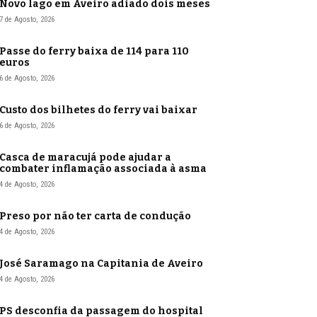
Novo lago em Aveiro adiado dois meses
7 de Agosto, 2026
Passe do ferry baixa de 114 para 110
euros
6 de Agosto, 2026
Custo dos bilhetes do ferry vai baixar
6 de Agosto, 2026
Casca de maracujá pode ajudar a
combater inflamação associada à asma
4 de Agosto, 2026
Preso por não ter carta de condução
4 de Agosto, 2026
José Saramago na Capitania de Aveiro
4 de Agosto, 2026
PS desconfia da passagem do hospital