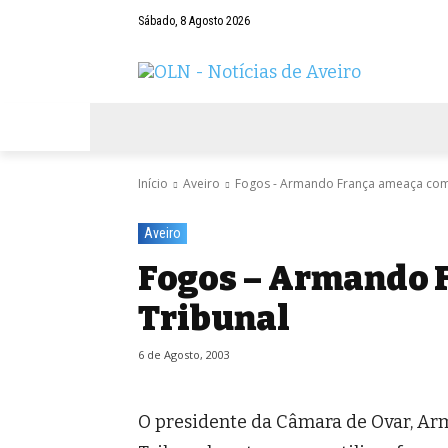
Sábado, 8 Agosto 2026
AVEIRO
NEGÓCIOS
DESPORTOS
Início
Aveiro
Fogos - Armando França ameaça com
Aveiro
Fogos – Armando 
Tribunal
6 de Agosto, 2003
O presidente da Câmara de Ovar, A