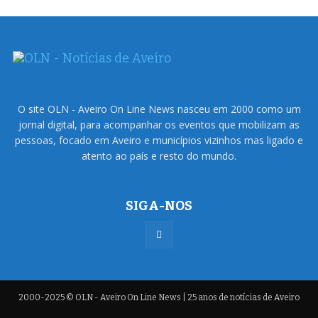
O site OLN - Aveiro On Line News nasceu em 2000 como um
jornal digital, para acompanhar os eventos que mobilizam as
pessoas, focado em Aveiro e municípios vizinhos mas ligado e
atento ao país e resto do mundo.
SIGA-NOS
2000-2025 © OLN - Aveiro On Line News | 25 anos de notícias de Aveiro