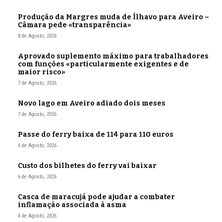
Produção da Margres muda de Ílhavo para Aveiro –
Câmara pede «transparência»
8 de Agosto, 2026
Aprovado suplemento máximo para trabalhadores
com funções «particularmente exigentes e de
maior risco»
7 de Agosto, 2026
Novo lago em Aveiro adiado dois meses
7 de Agosto, 2026
Passe do ferry baixa de 114 para 110 euros
6 de Agosto, 2026
Custo dos bilhetes do ferry vai baixar
6 de Agosto, 2026
Casca de maracujá pode ajudar a combater
inflamação associada à asma
4 de Agosto, 2026