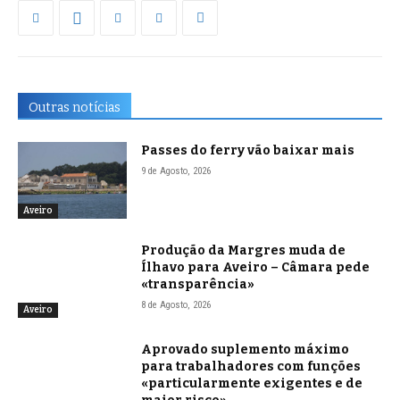
Outras notícias
Passes do ferry vão baixar mais
9 de Agosto, 2026
Aveiro
Produção da Margres muda de
Ílhavo para Aveiro – Câmara pede
«transparência»
8 de Agosto, 2026
Aveiro
Aprovado suplemento máximo
para trabalhadores com funções
«particularmente exigentes e de