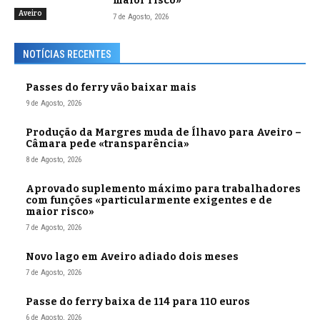
maior risco»
Aveiro
7 de Agosto, 2026
NOTÍCIAS RECENTES
Passes do ferry vão baixar mais
9 de Agosto, 2026
Produção da Margres muda de Ílhavo para Aveiro –
Câmara pede «transparência»
8 de Agosto, 2026
Aprovado suplemento máximo para trabalhadores
com funções «particularmente exigentes e de
maior risco»
7 de Agosto, 2026
Novo lago em Aveiro adiado dois meses
7 de Agosto, 2026
Passe do ferry baixa de 114 para 110 euros
6 de Agosto, 2026