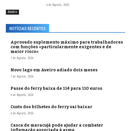
6 de Agosto, 2026
Aveiro
NOTÍCIAS RECENTES
Aprovado suplemento máximo para trabalhadores
com funções «particularmente exigentes e de
maior risco»
7 de Agosto, 2026
Novo lago em Aveiro adiado dois meses
7 de Agosto, 2026
Passe do ferry baixa de 114 para 110 euros
6 de Agosto, 2026
Custo dos bilhetes do ferry vai baixar
6 de Agosto, 2026
Casca de maracujá pode ajudar a combater
inflamação associada à asma