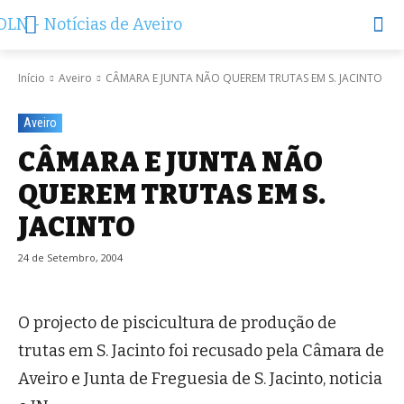
Início
Aveiro
CÂMARA E JUNTA NÃO QUEREM TRUTAS EM S. JACINTO
Aveiro
CÂMARA E JUNTA NÃO
QUEREM TRUTAS EM S.
JACINTO
24 de Setembro, 2004
O projecto de piscicultura de produção de
trutas em S. Jacinto foi recusado pela Câmara de
Aveiro e Junta de Freguesia de S. Jacinto, noticia