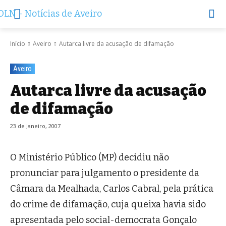
Início
Aveiro
Autarca livre da acusação de difamação
Aveiro
Autarca livre da acusação
de difamação
23 de Janeiro, 2007
O Ministério Público (MP) decidiu não
pronunciar para julgamento o presidente da
Câmara da Mealhada, Carlos Cabral, pela prática
do crime de difamação, cuja queixa havia sido
apresentada pelo social-democrata Gonçalo