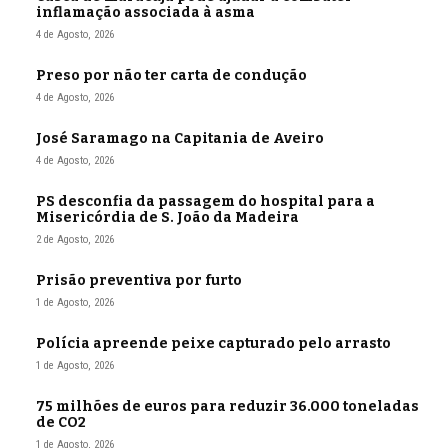
inflamação associada à asma
4 de Agosto, 2026
Preso por não ter carta de condução
4 de Agosto, 2026
José Saramago na Capitania de Aveiro
4 de Agosto, 2026
PS desconfia da passagem do hospital para a
Misericórdia de S. João da Madeira
2 de Agosto, 2026
Prisão preventiva por furto
1 de Agosto, 2026
Polícia apreende peixe capturado pelo arrasto
1 de Agosto, 2026
75 milhões de euros para reduzir 36.000 toneladas
de CO2
1 de Agosto, 2026