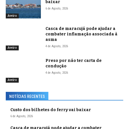
baixar
6 de Agosto, 2026
Aveiro
Casca de maracujá pode ajudar a
combater inflamação associada à
asma
4 de Agosto, 2026
Aveiro
Preso por não ter carta de
condução
4 de Agosto, 2026
Aveiro
NOTÍCIAS RECENTES
Custo dos bilhetes do ferry vai baixar
6 de Agosto, 2026
Casca de maracujá pode ajudar a combater