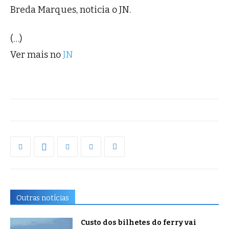
Breda Marques, noticia o JN.
(…)
Ver mais no
JN
Outras notícias
Custo dos bilhetes do ferry vai