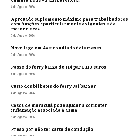
Câmara pede «transparência»
8 de Agosto, 2026
Aprovado suplemento máximo para trabalhadores
com funções «particularmente exigentes e de
maior risco»
7 de Agosto, 2026
Novo lago em Aveiro adiado dois meses
7 de Agosto, 2026
Passe do ferry baixa de 114 para 110 euros
6 de Agosto, 2026
Custo dos bilhetes do ferry vai baixar
6 de Agosto, 2026
Casca de maracujá pode ajudar a combater
inflamação associada à asma
4 de Agosto, 2026
Preso por não ter carta de condução