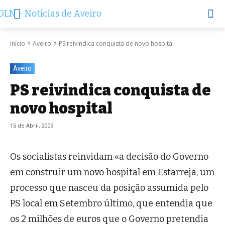
Início
Aveiro
PS reivindica conquista de novo hospital
Aveiro
PS reivindica conquista de
novo hospital
15 de Abril, 2009
Os socialistas reinvidam «a decisão do Governo
em construir um novo hospital em Estarreja, um
processo que nasceu da posição assumida pelo
PS local em Setembro último, que entendia que
os 2 milhões de euros que o Governo pretendia