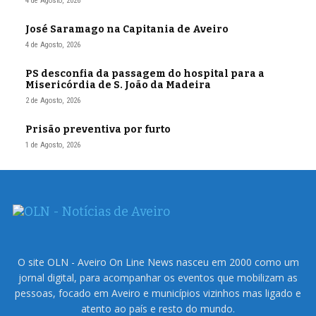
4 de Agosto, 2026
José Saramago na Capitania de Aveiro
4 de Agosto, 2026
PS desconfia da passagem do hospital para a
Misericórdia de S. João da Madeira
2 de Agosto, 2026
Prisão preventiva por furto
1 de Agosto, 2026
O site OLN - Aveiro On Line News nasceu em 2000 como um
jornal digital, para acompanhar os eventos que mobilizam as
pessoas, focado em Aveiro e municípios vizinhos mas ligado e
atento ao país e resto do mundo.