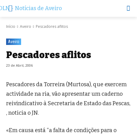
Início
Aveiro
Pescadores aflitos
Aveiro
Pescadores aflitos
23 de Abril, 2006
Pescadores da Torreira (Murtosa), que exercem
actividade na ria, vão apresentar um caderno
reivindicativo à Secretaria de Estado das Pescas,
, noticia o JN.
«Em causa está “a falta de condições para o