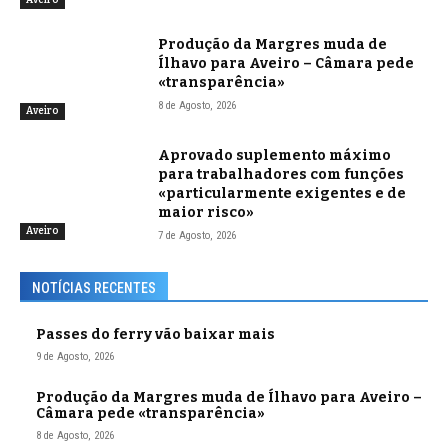
Produção da Margres muda de
Ílhavo para Aveiro – Câmara pede
«transparência»
8 de Agosto, 2026
Aveiro
Aprovado suplemento máximo
para trabalhadores com funções
«particularmente exigentes e de
maior risco»
Aveiro
7 de Agosto, 2026
NOTÍCIAS RECENTES
Passes do ferry vão baixar mais
9 de Agosto, 2026
Produção da Margres muda de Ílhavo para Aveiro –
Câmara pede «transparência»
8 de Agosto, 2026