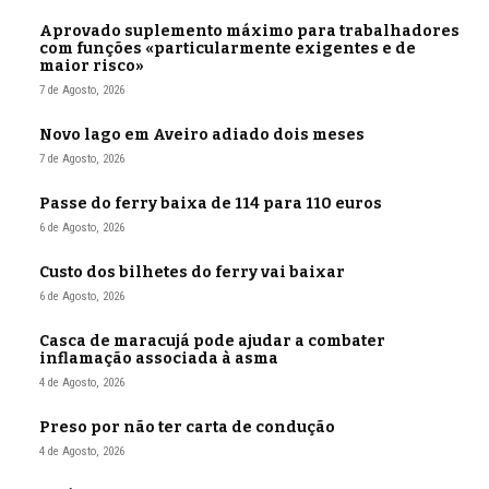
Aprovado suplemento máximo para trabalhadores
com funções «particularmente exigentes e de
maior risco»
7 de Agosto, 2026
Novo lago em Aveiro adiado dois meses
7 de Agosto, 2026
Passe do ferry baixa de 114 para 110 euros
6 de Agosto, 2026
Custo dos bilhetes do ferry vai baixar
6 de Agosto, 2026
Casca de maracujá pode ajudar a combater
inflamação associada à asma
4 de Agosto, 2026
Preso por não ter carta de condução
4 de Agosto, 2026