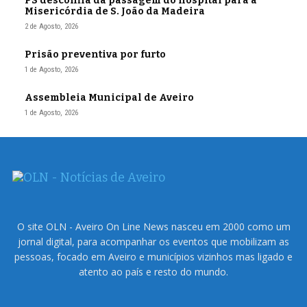
PS desconfia da passagem do hospital para a
Misericórdia de S. João da Madeira
2 de Agosto, 2026
Prisão preventiva por furto
1 de Agosto, 2026
Assembleia Municipal de Aveiro
1 de Agosto, 2026
O site OLN - Aveiro On Line News nasceu em 2000 como um
jornal digital, para acompanhar os eventos que mobilizam as
pessoas, focado em Aveiro e municípios vizinhos mas ligado e
atento ao país e resto do mundo.