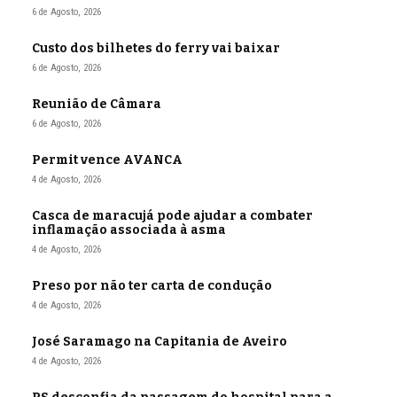
6 de Agosto, 2026
Custo dos bilhetes do ferry vai baixar
6 de Agosto, 2026
Reunião de Câmara
6 de Agosto, 2026
Permit vence AVANCA
4 de Agosto, 2026
Casca de maracujá pode ajudar a combater
inflamação associada à asma
4 de Agosto, 2026
Preso por não ter carta de condução
4 de Agosto, 2026
José Saramago na Capitania de Aveiro
4 de Agosto, 2026