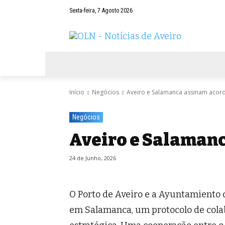
Sexta-feira, 7 Agosto 2026
AVEIRO
NEGÓCIOS
DESPORTOS
Início
Negócios
Aveiro e Salamanca assinam acor
Negócios
Aveiro e Salaman
24 de Junho, 2026
O Porto de Aveiro e a Ayuntamiento 
em Salamanca, um protocolo de cola