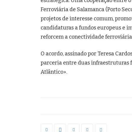
estratégica. Uma cooperação entre o
Ferroviária de Salamanca (Porto Sec
projetos de interesse comum, promo
candidaturas a fundos europeus e im
reforcem a conectividade ferroviária
O acordo, assinado por Teresa Cardos
parceria entre duas infraestruturas
Atlântico».