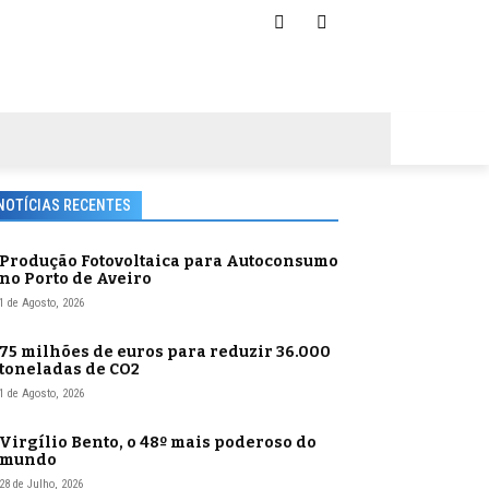
NOTÍCIAS RECENTES
Produção Fotovoltaica para Autoconsumo
no Porto de Aveiro
1 de Agosto, 2026
75 milhões de euros para reduzir 36.000
toneladas de CO2
1 de Agosto, 2026
Virgílio Bento, o 48º mais poderoso do
mundo
28 de Julho, 2026