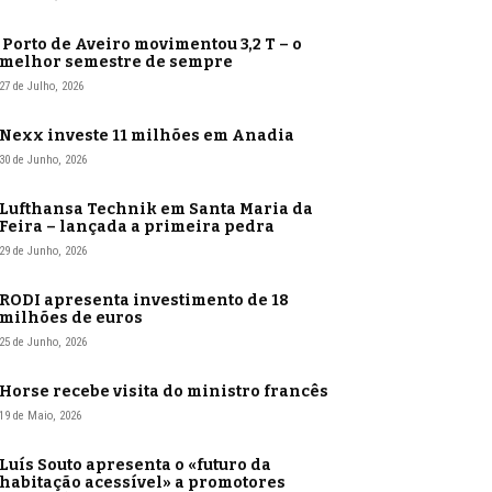
Porto de Aveiro movimentou 3,2 T – o
melhor semestre de sempre
27 de Julho, 2026
Nexx investe 11 milhões em Anadia
30 de Junho, 2026
Lufthansa Technik em Santa Maria da
Feira – lançada a primeira pedra
29 de Junho, 2026
RODI apresenta investimento de 18
milhões de euros
25 de Junho, 2026
Horse recebe visita do ministro francês
19 de Maio, 2026
Luís Souto apresenta o «futuro da
habitação acessível» a promotores