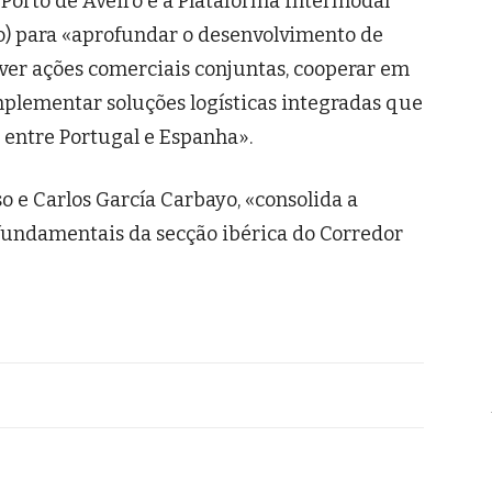
 Porto de Aveiro e a Plataforma Intermodal
o) para «aprofundar o desenvolvimento de
ver ações comerciais conjuntas, cooperar em
plementar soluções logísticas integradas que
 entre Portugal e Espanha».
o e Carlos García Carbayo, «consolida a
 fundamentais da secção ibérica do Corredor