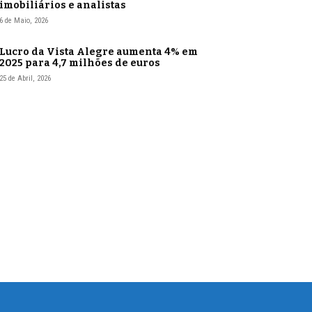
imobiliários e analistas
6 de Maio, 2026
Lucro da Vista Alegre aumenta 4% em
2025 para 4,7 milhões de euros
25 de Abril, 2026