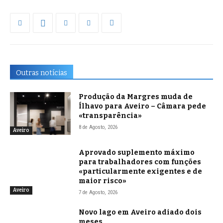
Outras notícias
Produção da Margres muda de
Ílhavo para Aveiro – Câmara pede
«transparência»
8 de Agosto, 2026
Aveiro
Aprovado suplemento máximo
para trabalhadores com funções
«particularmente exigentes e de
maior risco»
Aveiro
7 de Agosto, 2026
Novo lago em Aveiro adiado dois
meses