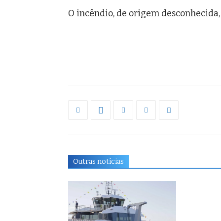
O incêndio, de origem desconhecida, 
Outras notícias