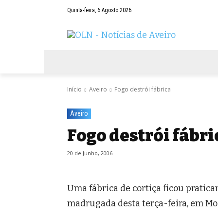
Quinta-feira, 6 Agosto 2026
AVEIRO
NEGÓCIOS
DESPORTOS
Início
Aveiro
Fogo destrói fábrica
Aveiro
Fogo destrói fábri
20 de Junho, 2006
Uma fábrica de cortiça ficou pratic
madrugada desta terça-feira, em Moz