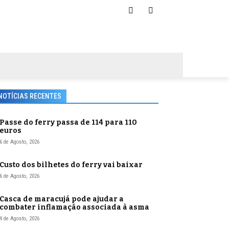
NOTÍCIAS RECENTES
Passe do ferry passa de 114 para 110
euros
6 de Agosto, 2026
Custo dos bilhetes do ferry vai baixar
6 de Agosto, 2026
Casca de maracujá pode ajudar a
combater inflamação associada à asma
4 de Agosto, 2026