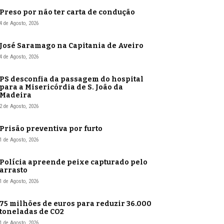
Preso por não ter carta de condução
4 de Agosto, 2026
José Saramago na Capitania de Aveiro
4 de Agosto, 2026
PS desconfia da passagem do hospital
para a Misericórdia de S. João da
Madeira
2 de Agosto, 2026
Prisão preventiva por furto
1 de Agosto, 2026
Polícia apreende peixe capturado pelo
arrasto
1 de Agosto, 2026
75 milhões de euros para reduzir 36.000
toneladas de CO2
1 de Agosto, 2026