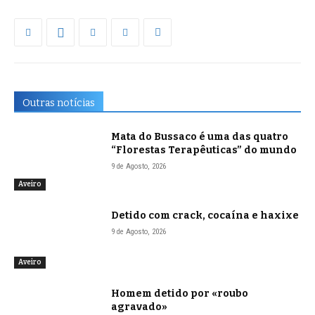
Outras notícias
Mata do Bussaco é uma das quatro
“Florestas Terapêuticas” do mundo
9 de Agosto, 2026
Aveiro
Detido com crack, cocaína e haxixe
9 de Agosto, 2026
Aveiro
Homem detido por «roubo
agravado»