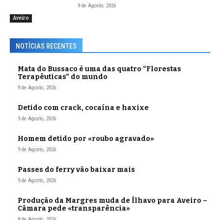
9 de Agosto, 2026
Aveiro
NOTÍCIAS RECENTES
Mata do Bussaco é uma das quatro “Florestas
Terapêuticas” do mundo
9 de Agosto, 2026
Detido com crack, cocaína e haxixe
9 de Agosto, 2026
Homem detido por «roubo agravado»
9 de Agosto, 2026
Passes do ferry vão baixar mais
9 de Agosto, 2026
Produção da Margres muda de Ílhavo para Aveiro –
Câmara pede «transparência»
8 de Agosto, 2026