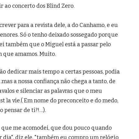
 ao concerto dos Blind Zero.
rever para a revista dele, a do Canhamo, e eu
enores. Só o tenho deixado sossegado porque
sei também que o Miguel está a passar pelo
ém que amamos. Muito.
ão dedicar mais tempo a certas pessoas, podia
mas a nossa confiança não chega a tanto, de
valos e silenciar as palavras que o meu
est la vie.( Em nome do preconceito e do medo,
 pensar de ti?!…).
iz que me acomodei, que dou pouco quando
r dia", diz ele, "também eu compro um relógio