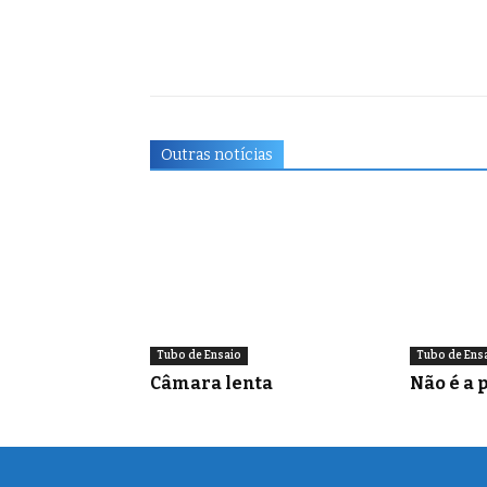
Outras notícias
Tubo de Ensaio
Tubo de Ens
Câmara lenta
Não é a p