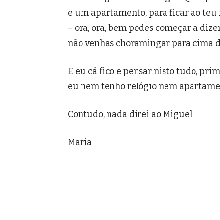
e um apartamento, para ficar ao teu n
– ora, ora, bem podes começar a dizer
não venhas choramingar para cima da
E eu cá fico e pensar nisto tudo, prim
eu nem tenho relógio nem apartame
Contudo, nada direi ao Miguel.
Maria