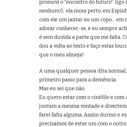
promovi o "encontro do futuro": ligo
nenhum!), ela mora perto, em Espinho
com ele um jantar ou um copo… em m
adorar conhecer-se, e eu sempre ach
é sem duvida a parte que me falta. C
dou a volta ao texto e faço estas lou
que o meu almeja!
A uma qualquer pessoa dita normal,
primeiro passo para a demência.
Mas eu sei que não.
Eu quero estar com o cinéfilo e com
juntam a mesma vontade e divertem-
farei falta alguma. Assim durmo e e
precisamos de estar um com o outro