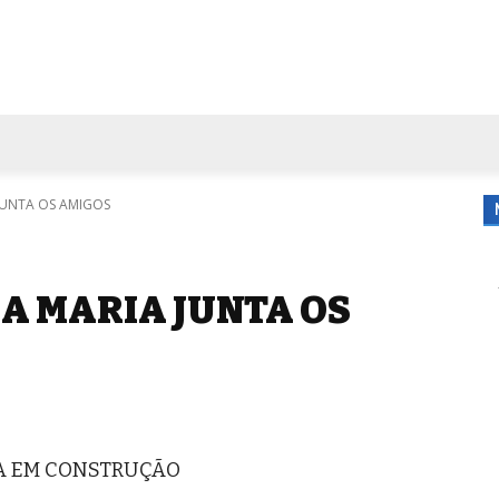
FORA DE CASA
AGENDA
TUBO DE ENSAIO
MORE
 JUNTA OS AMIGOS
 A MARIA JUNTA OS
IA EM CONSTRUÇÃO