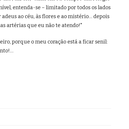
ível, entenda-se – limitado por todos os lados
 adeus ao céu, às flores e ao mistério… depois
s artérias que eu não te atendo!"
eiro, porque o meu coração está a ficar senil:
nto!…