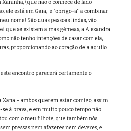
 à Xaninha, (que não o conhece de lado
, ele está em Gaia, e "obrigo-a" a combinar
eu nome! São duas pessoas lindas, vão
ei que se existem almas gémeas, a Alexandra
omo não tenho intenções de casar com ela,
curas, proporcionando ao coração dela aquilo
 este encontro parecerá certamente o
 a Xana – ambos querem estar comigo, assim
se à brava, e em muito pouco tempo não
stou com o meu filhote, que também nós
 sem pressas nem afazeres nem deveres, e