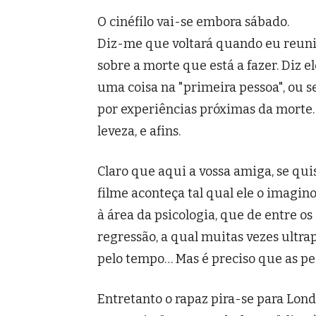
O cinéfilo vai-se embora sábado.
Diz-me que voltará quando eu reunir
sobre a morte que está a fazer. Diz el
uma coisa na "primeira pessoa", ou 
por experiências próximas da morte…d
leveza, e afins.
Claro que aqui a vossa amiga, se qui
filme aconteça tal qual ele o imagi
à área da psicologia, que de entre o
regressão, a qual muitas vezes ultra
pelo tempo… Mas é preciso que as pe
Entretanto o rapaz pira-se para Lond