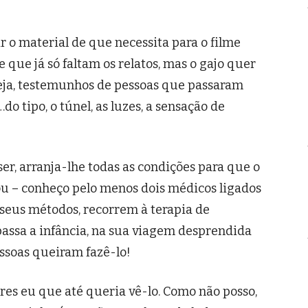
 o material de que necessita para o filme
e que já só faltam os relatos, mas o gajo quer
seja, testemunhos de pessoas que passaram
o tipo, o túnel, as luzes, a sensação de
ser, arranja-lhe todas as condições para que o
nou – conheço pelo menos dois médicos ligados
s seus métodos, recorrem à terapia de
passa a infância, na sua viagem desprendida
ssoas queiram fazê-lo!
res eu que até queria vê-lo. Como não posso,