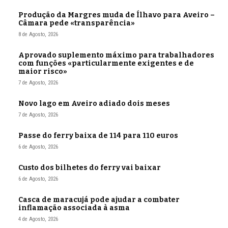
Produção da Margres muda de Ílhavo para Aveiro –
Câmara pede «transparência»
8 de Agosto, 2026
Aprovado suplemento máximo para trabalhadores
com funções «particularmente exigentes e de
maior risco»
7 de Agosto, 2026
Novo lago em Aveiro adiado dois meses
7 de Agosto, 2026
Passe do ferry baixa de 114 para 110 euros
6 de Agosto, 2026
Custo dos bilhetes do ferry vai baixar
6 de Agosto, 2026
Casca de maracujá pode ajudar a combater
inflamação associada à asma
4 de Agosto, 2026