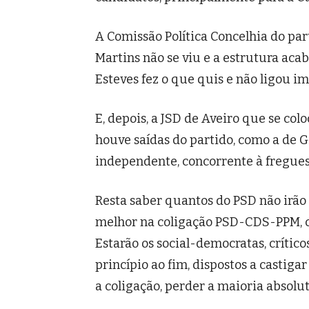
A Comissão Política Concelhia do par
Martins não se viu e a estrutura ac
Esteves fez o que quis e não ligou i
E, depois, a JSD de Aveiro que se co
houve saídas do partido, como a de Gi
independente, concorrente à fregues
Resta saber quantos do PSD não irão
melhor na coligação PSD-CDS-PPM, c
Estarão os social-democratas, crítico
princípio ao fim, dispostos a castigar
a coligação, perder a maioria absolu