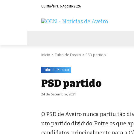
Quinta-feira, 6 Agosto 2026
AVEIRO
NEGÓCIOS
DESPORTOS
Início
Tubo de Ensaio
PSD partido
Tubo de Ensaio
PSD partido
24 de Setembro, 2021
O PSD de Aveiro nunca partiu tão divi
um partido dividido. Entre os que ap
candidatos, principalmente para a C