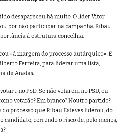
tido desapareceu há muito. O líder Vitor
abou por não participar na campanha. Ribau
mportância à estrutura concelhia.
locou «à margem do processo autárquico». E
lberto Ferreira, para liderar uma lista,
ia de Aradas.
 votar… no PSD. Se não votarem no PSD, ou
omo votarão? Em branco? Noutro partido?
s do processo que Ribau Esteves liderou, do
 o candidato, correndo o risco de, pelo menos,
ta?