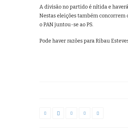
A divisão no partido é nítida e haver
Nestas eleições também concorrem o 
o PAN juntou-se ao PS.
Pode haver razões para Ribau Esteve