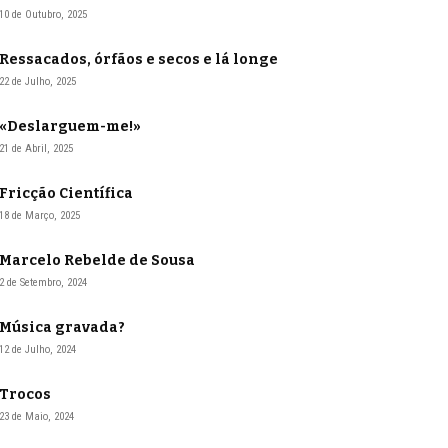
10 de Outubro, 2025
Ressacados, órfãos e secos e lá longe
22 de Julho, 2025
«Deslarguem-me!»
21 de Abril, 2025
Fricção Científica
18 de Março, 2025
Marcelo Rebelde de Sousa
2 de Setembro, 2024
Música gravada?
12 de Julho, 2024
Trocos
23 de Maio, 2024