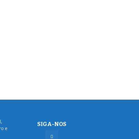
l,
SIGA-NOS
ro e