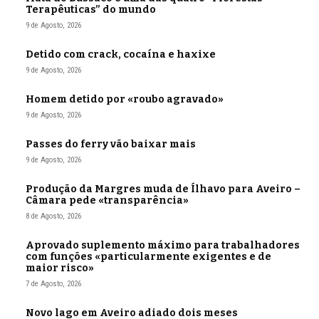
Terapêuticas” do mundo
9 de Agosto, 2026
Detido com crack, cocaína e haxixe
9 de Agosto, 2026
Homem detido por «roubo agravado»
9 de Agosto, 2026
Passes do ferry vão baixar mais
9 de Agosto, 2026
Produção da Margres muda de Ílhavo para Aveiro –
Câmara pede «transparência»
8 de Agosto, 2026
Aprovado suplemento máximo para trabalhadores
com funções «particularmente exigentes e de
maior risco»
7 de Agosto, 2026
Novo lago em Aveiro adiado dois meses