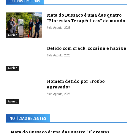
Outras notícias
Mata do Bussaco é uma das quatro
“Florestas Terapêuticas” do mundo
9 de Agosto, 2026
Aveiro
Detido com crack, cocaína e haxixe
9 de Agosto, 2026
Aveiro
Homem detido por «roubo
agravado»
9 de Agosto, 2026
Aveiro
NOTÍCIAS RECENTES
Mata do Bussaco é uma das quatro “Florestas