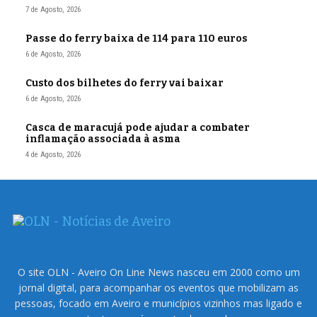
7 de Agosto, 2026
Passe do ferry baixa de 114 para 110 euros
6 de Agosto, 2026
Custo dos bilhetes do ferry vai baixar
6 de Agosto, 2026
Casca de maracujá pode ajudar a combater
inflamação associada à asma
4 de Agosto, 2026
O site OLN - Aveiro On Line News nasceu em 2000 como um
jornal digital, para acompanhar os eventos que mobilizam as
pessoas, focado em Aveiro e municípios vizinhos mas ligado e