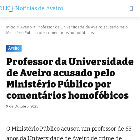
Início
Aveiro
Professor da Universidade de Aveiro acusado pelo
Ministério Público por comentários homofóbicos
Aveiro
Professor da Universidade
de Aveiro acusado pelo
Ministério Público por
comentários homofóbicos
9 de Outubro, 2025
O Ministério Público acusou um professor de 63
anos da Universidade de Aveiro de crime de