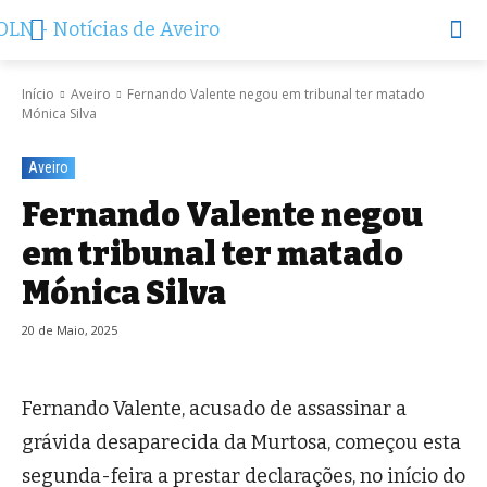
Início
Aveiro
Fernando Valente negou em tribunal ter matado
Mónica Silva
Aveiro
Fernando Valente negou
em tribunal ter matado
Mónica Silva
20 de Maio, 2025
Fernando Valente, acusado de assassinar a
grávida desaparecida da Murtosa, começou esta
segunda-feira a prestar declarações, no início do