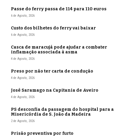
Passe do ferry passa de 114 para 110 euros
6 de Agosto, 2026
Custo dos bilhetes do ferry vai baixar
6 de Agosto, 2026
Casca de maracujá pode ajudar a combater
inflamação associada à asma
4 de Agosto, 2026
Preso por não ter carta de condução
4 de Agosto, 2026
José Saramago na Capitania de Aveiro
4 de Agosto, 2026
PS desconfia da passagem do hospital para a
Misericórdia de S. João da Madeira
2 de Agosto, 2026
Prisão preventiva por furto