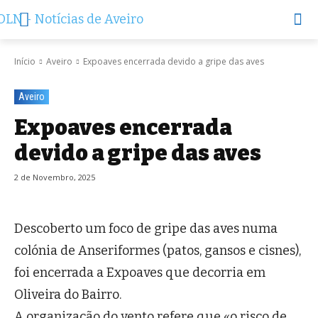
Início
Aveiro
Expoaves encerrada devido a gripe das aves
Aveiro
Expoaves encerrada
devido a gripe das aves
2 de Novembro, 2025
Descoberto um foco de gripe das aves numa
colónia de Anseriformes (patos, gansos e cisnes),
foi encerrada a Expoaves que decorria em
Oliveira do Bairro.
A organização do vento refere que «o risco de