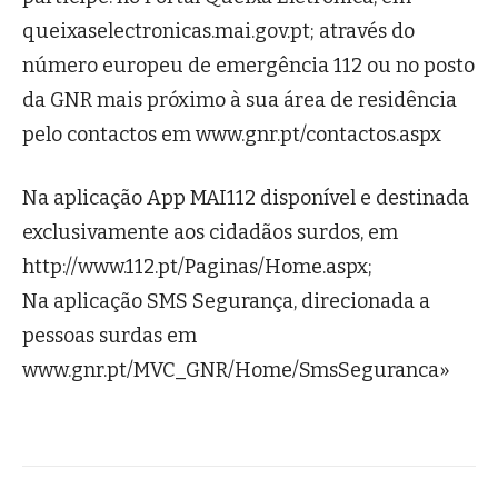
queixaselectronicas.mai.gov.pt; através do
número europeu de emergência 112 ou no posto
da GNR mais próximo à sua área de residência
pelo contactos em www.gnr.pt/contactos.aspx
Na aplicação App MAI112 disponível e destinada
exclusivamente aos cidadãos surdos, em
http://www.112.pt/Paginas/Home.aspx;
Na aplicação SMS Segurança, direcionada a
pessoas surdas em
www.gnr.pt/MVC_GNR/Home/SmsSeguranca»