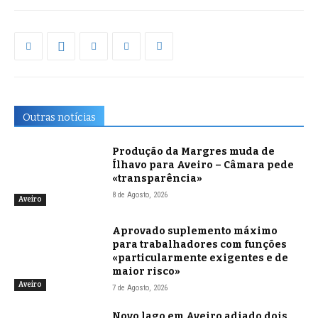
Outras notícias
Produção da Margres muda de
Ílhavo para Aveiro – Câmara pede
«transparência»
8 de Agosto, 2026
Aveiro
Aprovado suplemento máximo
para trabalhadores com funções
«particularmente exigentes e de
maior risco»
Aveiro
7 de Agosto, 2026
Novo lago em Aveiro adiado dois