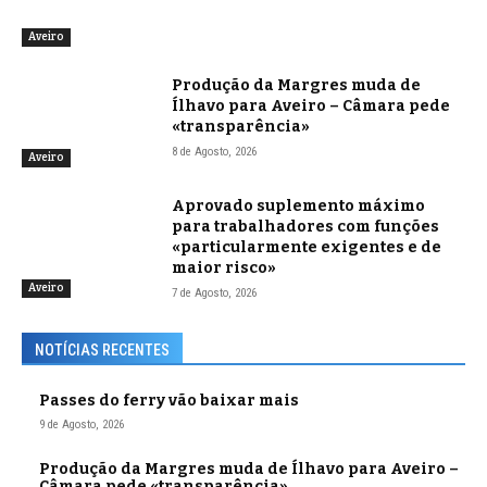
Aveiro
Produção da Margres muda de
Ílhavo para Aveiro – Câmara pede
«transparência»
8 de Agosto, 2026
Aveiro
Aprovado suplemento máximo
para trabalhadores com funções
«particularmente exigentes e de
maior risco»
Aveiro
7 de Agosto, 2026
NOTÍCIAS RECENTES
Passes do ferry vão baixar mais
9 de Agosto, 2026
Produção da Margres muda de Ílhavo para Aveiro –
Câmara pede «transparência»