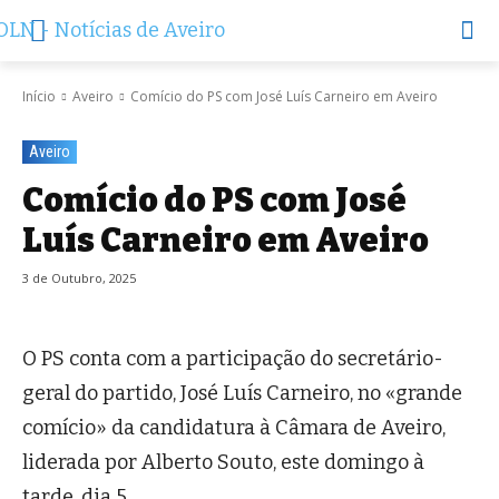
Início
Aveiro
Comício do PS com José Luís Carneiro em Aveiro
Aveiro
Comício do PS com José
Luís Carneiro em Aveiro
3 de Outubro, 2025
O PS conta com a participação do secretário-
geral do partido, José Luís Carneiro, no «grande
comício» da candidatura à Câmara de Aveiro,
liderada por Alberto Souto, este domingo à
tarde, dia 5.