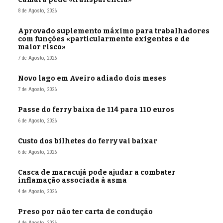
8 de Agosto, 2026
Aprovado suplemento máximo para trabalhadores
com funções «particularmente exigentes e de
maior risco»
7 de Agosto, 2026
Novo lago em Aveiro adiado dois meses
7 de Agosto, 2026
Passe do ferry baixa de 114 para 110 euros
6 de Agosto, 2026
Custo dos bilhetes do ferry vai baixar
6 de Agosto, 2026
Casca de maracujá pode ajudar a combater
inflamação associada à asma
4 de Agosto, 2026
Preso por não ter carta de condução
4 de Agosto, 2026