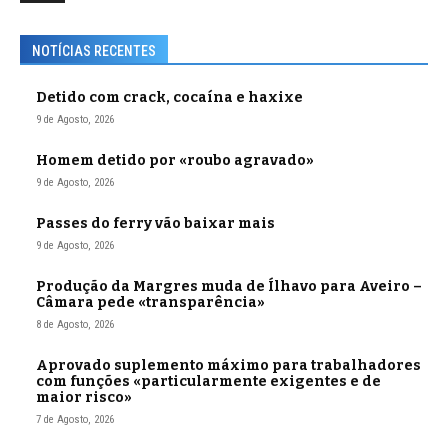
NOTÍCIAS RECENTES
Detido com crack, cocaína e haxixe
9 de Agosto, 2026
Homem detido por «roubo agravado»
9 de Agosto, 2026
Passes do ferry vão baixar mais
9 de Agosto, 2026
Produção da Margres muda de Ílhavo para Aveiro –
Câmara pede «transparência»
8 de Agosto, 2026
Aprovado suplemento máximo para trabalhadores
com funções «particularmente exigentes e de
maior risco»
7 de Agosto, 2026