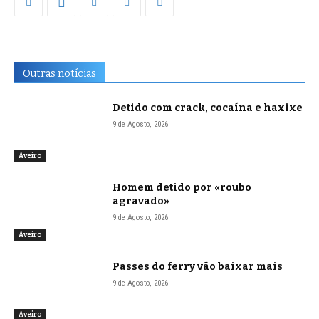
Outras notícias
Detido com crack, cocaína e haxixe
9 de Agosto, 2026
Aveiro
Homem detido por «roubo
agravado»
9 de Agosto, 2026
Aveiro
Passes do ferry vão baixar mais
9 de Agosto, 2026
Aveiro