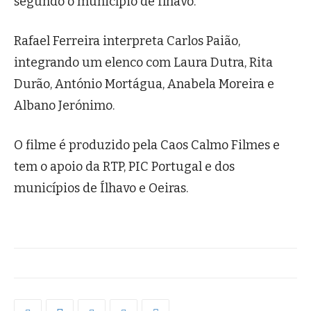
segundo o município de Ílhavo.
Rafael Ferreira interpreta Carlos Paião,
integrando um elenco com Laura Dutra, Rita
Durão, António Mortágua, Anabela Moreira e
Albano Jerónimo.
O filme é produzido pela Caos Calmo Filmes e
tem o apoio da RTP, PIC Portugal e dos
m
unicípios
de Ílhavo e Oeiras.