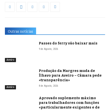
Outras notícias
Passes do ferry vão baixar mais
9 de Agosto, 2026
Aveiro
Produção da Margres muda de
Ílhavo para Aveiro – Câmara pede
«transparência»
8 de Agosto, 2026
Aveiro
Aprovado suplemento máximo
para trabalhadores com funções
«particularmente exigentes e de