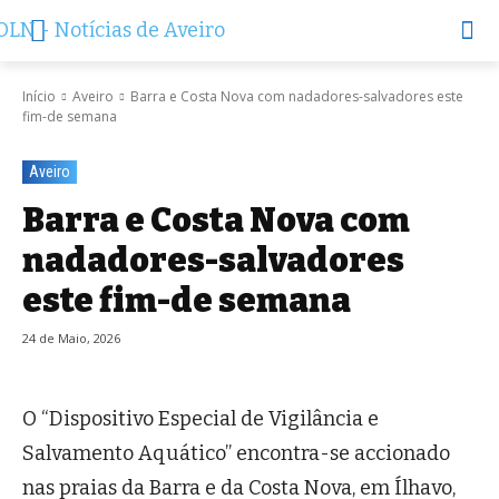
Início
Aveiro
Barra e Costa Nova com nadadores-salvadores este
fim-de semana
Aveiro
Barra e Costa Nova com
nadadores-salvadores
este fim-de semana
24 de Maio, 2026
O “Dispositivo Especial de Vigilância e
Salvamento Aquático” encontra-se accionado
nas praias da Barra e da Costa Nova, em Ílhavo,