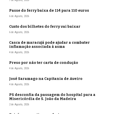
7 de Agosto, 2026
Passe do ferry baixa de 114 para 110 euros
6 de Agosto, 2026
Custo dos bilhetes do ferry vai baixar
6 de Agosto, 2026
Casca de maracujá pode ajudar a combater
inflamação associada à asma
4 de Agosto, 2026
Preso por não ter carta de condução
4 de Agosto, 2026
José Saramago na Capitania de Aveiro
4 de Agosto, 2026
PS desconfia da passagem do hospital para a
Misericórdia de S. João da Madeira
2 de Agosto, 2026