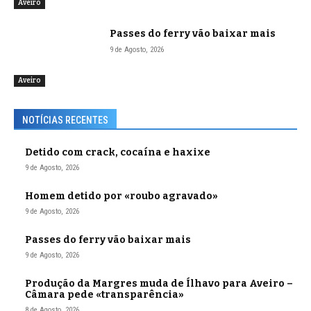
Aveiro
Passes do ferry vão baixar mais
9 de Agosto, 2026
Aveiro
NOTÍCIAS RECENTES
Detido com crack, cocaína e haxixe
9 de Agosto, 2026
Homem detido por «roubo agravado»
9 de Agosto, 2026
Passes do ferry vão baixar mais
9 de Agosto, 2026
Produção da Margres muda de Ílhavo para Aveiro –
Câmara pede «transparência»
8 de Agosto, 2026