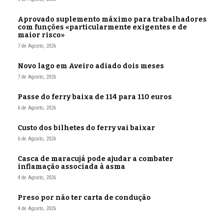
Aprovado suplemento máximo para trabalhadores
com funções «particularmente exigentes e de
maior risco»
7 de Agosto, 2026
Novo lago em Aveiro adiado dois meses
7 de Agosto, 2026
Passe do ferry baixa de 114 para 110 euros
6 de Agosto, 2026
Custo dos bilhetes do ferry vai baixar
6 de Agosto, 2026
Casca de maracujá pode ajudar a combater
inflamação associada à asma
4 de Agosto, 2026
Preso por não ter carta de condução
4 de Agosto, 2026