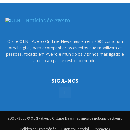
O site OLN - Aveiro On Line News nasceu em 2000 como um
jornal digital, para acompanhar os eventos que mobilizam as
pessoas, focado em Aveiro e municípios vizinhos mas ligado e
atento ao país e resto do mundo.
SIGA-NOS
2000-2025 © OLN - Aveiro On Line News | 25 anos de notícias de Aveiro
Política de Privacidade
Estatuto Editorial
Contactos