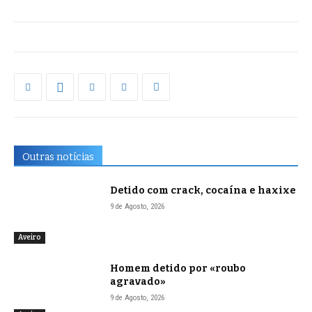
Outras notícias
Detido com crack, cocaína e haxixe
9 de Agosto, 2026
Aveiro
Homem detido por «roubo
agravado»
9 de Agosto, 2026