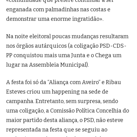
«comunidade que prefere continuar a ser
enganada com palmadinhas nas costas e
demonstrar uma enorme ingratidão».
Na noite eleitoral poucas mudanças resultaram
nos órgãos autárquicos (a coligação PSD-CDS-
PP conquistou mais uma Junta e o Chega um
lugar na Assembleia Municipal).
A festa foi só da “Aliança com Aveiro” e Ribau
Esteves criou um happening na sede de
campanha. Entretanto, sem surpresa, sendo
uma coligação, a Comissão Política Concelhia do
maior partido desta aliança, o PSD, não esteve
representada na festa que se seguiu ao