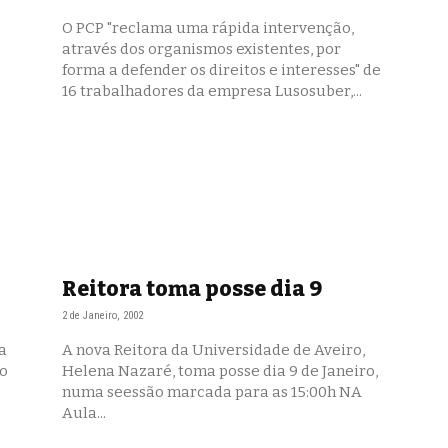
O PCP "reclama uma rápida intervenção,
através dos organismos existentes, por
forma a defender os direitos e interesses" de
16 trabalhadores da empresa Lusosuber,...
Reitora toma posse dia 9
2 de Janeiro, 2002
a
A nova Reitora da Universidade de Aveiro,
ão
Helena Nazaré, toma posse dia 9 de Janeiro,
numa seessão marcada para as 15:00h NA
Aula...