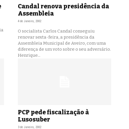
e
Candal renova presidência da
Assembleia
4 de Janeiro, 2002
ia
O socialista Carlos Candal conseguiu
renovar sexta-feira, a presidência da
Assembleia Municipal de Aveiro, com uma
diferença de um voto sobre o seu adversário.
Henrique...
PCP pede fiscalização à
Lusosuber
3 de Janeiro, 2002