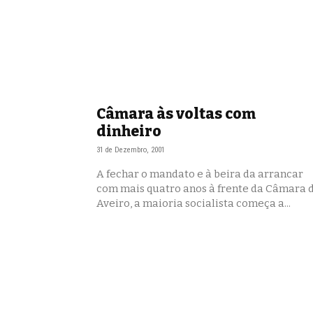
Câmara às voltas com
dinheiro
31 de Dezembro, 2001
A fechar o mandato e à beira da arrancar
com mais quatro anos à frente da Câmara 
Aveiro, a maioria socialista começa a...