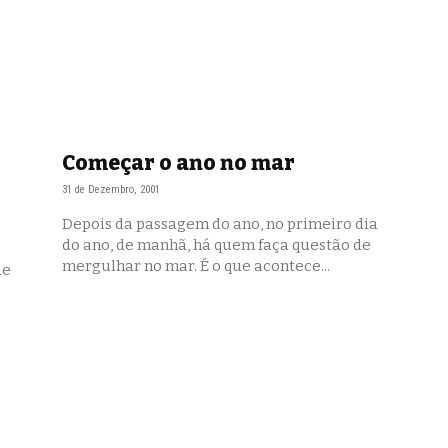
Começar o ano no mar
31 de Dezembro, 2001
Depois da passagem do ano, no primeiro dia
do ano, de manhã, há quem faça questão de
mergulhar no mar. É o que acontece...
de