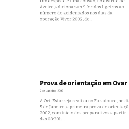
Um despiste e uma colisão, no distrito de
Aveiro, adicionaram 9 feridos ligeiros ao
número de acidentados nos dias da
operação Viver 2002, de...
Prova de orientação em Ovar
2 de Janeiro, 2002
A Ori-Estarreja realiza no Furadouro, no di
5 de Janeiro, a primeira prova de orientaç
2002, com início dos preparativos a partir
das 08:30h....