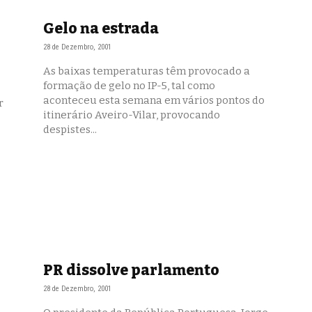
Gelo na estrada
28 de Dezembro, 2001
As baixas temperaturas têm provocado a
formação de gelo no IP-5, tal como
aconteceu esta semana em vários pontos do
r
itinerário Aveiro-Vilar, provocando
despistes...
PR dissolve parlamento
28 de Dezembro, 2001