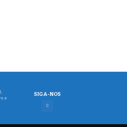
l,
SIGA-NOS
ro e