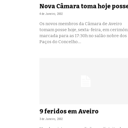
Nova Câmara toma hoje poss
4 de Janeiro, 2002
Os novos membros da Câmara de Aveiro
tomam posse hoje, sexta-feira, em cerimón
marcada para as 17:30h no salão nobre dos
Paços do Concelho....
9 feridos em Aveiro
3 de Janeiro, 2002