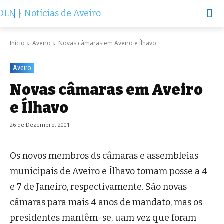
Início
Aveiro
Novas câmaras em Aveiro e Ílhavo
Aveiro
Novas câmaras em Aveiro
e Ílhavo
26 de Dezembro, 2001
Os novos membros ds câmaras e assembleias
municipais de Aveiro e Ílhavo tomam posse a 4
e 7 de Janeiro, respectivamente. São novas
câmaras para mais 4 anos de mandato, mas os
presidentes mantêm-se, uam vez que foram