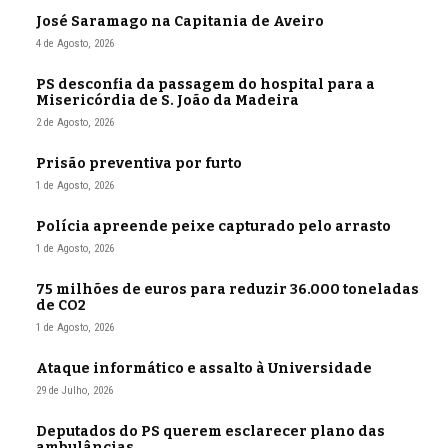
José Saramago na Capitania de Aveiro
4 de Agosto, 2026
PS desconfia da passagem do hospital para a
Misericórdia de S. João da Madeira
2 de Agosto, 2026
Prisão preventiva por furto
1 de Agosto, 2026
Polícia apreende peixe capturado pelo arrasto
1 de Agosto, 2026
75 milhões de euros para reduzir 36.000 toneladas
de CO2
1 de Agosto, 2026
Ataque informático e assalto à Universidade
29 de Julho, 2026
Deputados do PS querem esclarecer plano das
ambulâncias