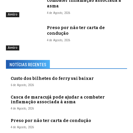
combater inflamação associada à
asma
4 de Agosto, 2026
Aveiro
Preso por não ter carta de
condução
4 de Agosto, 2026
Aveiro
NOTÍCIAS RECENTES
Custo dos bilhetes do ferry vai baixar
6 de Agosto, 2026
Casca de maracujá pode ajudar a combater
inflamação associada à asma
4 de Agosto, 2026
Preso por não ter carta de condução
4 de Agosto, 2026