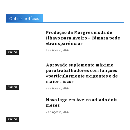
Outras notícias
Produção da Margres muda de
Ílhavo para Aveiro – Câmara pede
«transparência»
8 de Agosto, 2026
Aveiro
Aprovado suplemento máximo
para trabalhadores com funções
«particularmente exigentes e de
maior risco»
Aveiro
7 de Agosto, 2026
Novo lago em Aveiro adiado dois
meses
7 de Agosto, 2026
Aveiro