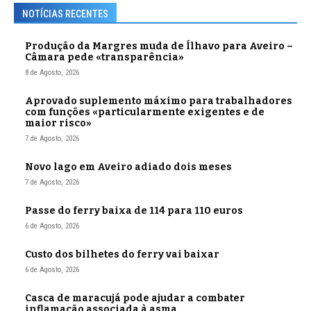
NOTÍCIAS RECENTES
Produção da Margres muda de Ílhavo para Aveiro –
Câmara pede «transparência»
8 de Agosto, 2026
Aprovado suplemento máximo para trabalhadores
com funções «particularmente exigentes e de
maior risco»
7 de Agosto, 2026
Novo lago em Aveiro adiado dois meses
7 de Agosto, 2026
Passe do ferry baixa de 114 para 110 euros
6 de Agosto, 2026
Custo dos bilhetes do ferry vai baixar
6 de Agosto, 2026
Casca de maracujá pode ajudar a combater
inflamação associada à asma