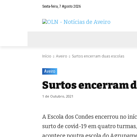
Sexta-feira, 7 Agosto 2026
AVEIRO
NEGÓCIOS
DESPORTOS
Início
Aveiro
Surtos encerram duas escolas
Aveiro
Surtos encerram d
1 de Outubro, 2021
A Escola dos Condes encerrou no iníc
surto de covid-19 em quatro turmas
acontece noutra escola do Agrupamen