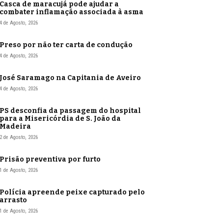
Casca de maracujá pode ajudar a
combater inflamação associada à asma
4 de Agosto, 2026
Preso por não ter carta de condução
4 de Agosto, 2026
José Saramago na Capitania de Aveiro
4 de Agosto, 2026
PS desconfia da passagem do hospital
para a Misericórdia de S. João da
Madeira
2 de Agosto, 2026
Prisão preventiva por furto
1 de Agosto, 2026
Polícia apreende peixe capturado pelo
arrasto
1 de Agosto, 2026