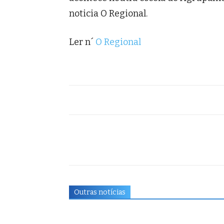
noticia O Regional.
Ler n´
O Regional
Outras notícias