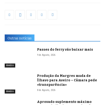
Outras notícias
Passes do ferry vão baixar mais
9 de Agosto, 2026
Aveiro
Produção da Margres muda de
Ílhavo para Aveiro – Câmara pede
«transparência»
8 de Agosto, 2026
Aveiro
Aprovado suplemento máximo