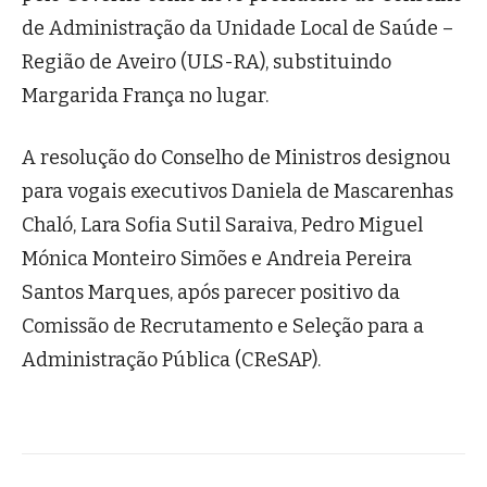
de Administração da Unidade Local de Saúde –
Região de Aveiro (ULS-RA), substituindo
Margarida França no lugar.
A resolução do Conselho de Ministros designou
para vogais executivos Daniela de Mascarenhas
Chaló, Lara Sofia Sutil Saraiva, Pedro Miguel
Mónica Monteiro Simões e Andreia Pereira
Santos Marques, após parecer positivo da
Comissão de Recrutamento e Seleção para a
Administração Pública (CReSAP).