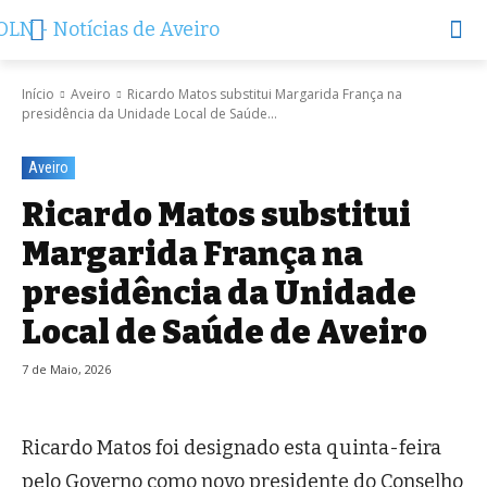
Início
Aveiro
Ricardo Matos substitui Margarida França na
presidência da Unidade Local de Saúde...
Aveiro
Ricardo Matos substitui
Margarida França na
presidência da Unidade
Local de Saúde de Aveiro
7 de Maio, 2026
Ricardo Matos foi designado esta quinta-feira
pelo Governo como novo presidente do Conselho