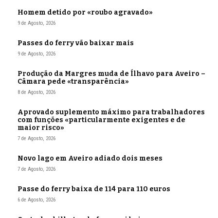
Homem detido por «roubo agravado»
9 de Agosto, 2026
Passes do ferry vão baixar mais
9 de Agosto, 2026
Produção da Margres muda de Ílhavo para Aveiro –
Câmara pede «transparência»
8 de Agosto, 2026
Aprovado suplemento máximo para trabalhadores
com funções «particularmente exigentes e de
maior risco»
7 de Agosto, 2026
Novo lago em Aveiro adiado dois meses
7 de Agosto, 2026
Passe do ferry baixa de 114 para 110 euros
6 de Agosto, 2026