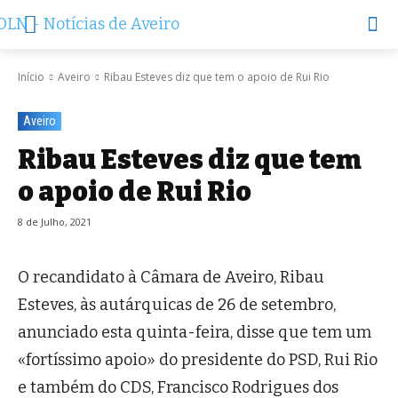
Início
Aveiro
Ribau Esteves diz que tem o apoio de Rui Rio
Aveiro
Ribau Esteves diz que tem
o apoio de Rui Rio
8 de Julho, 2021
O recandidato à Câmara de Aveiro, Ribau
Esteves, às autárquicas de 26 de setembro,
anunciado esta quinta-feira, disse que tem um
«fortíssimo apoio» do presidente do PSD, Rui Rio
e também do CDS, Francisco Rodrigues dos