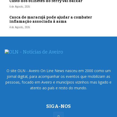
Custo dos bilhetes do ferry vai baixar
6 de Agosto, 2026
Casca de maracujá pode ajudar a combater
inflamação associada à asma
4 de Agosto, 2026
O site OLN - Aveiro On Line News nasceu em 2000 como um
jornal digital, para acompanhar os eventos que mobilizam as
pessoas, focado em Aveiro e municípios vizinhos mas ligado e
atento ao país e resto do mundo.
SIGA-NOS